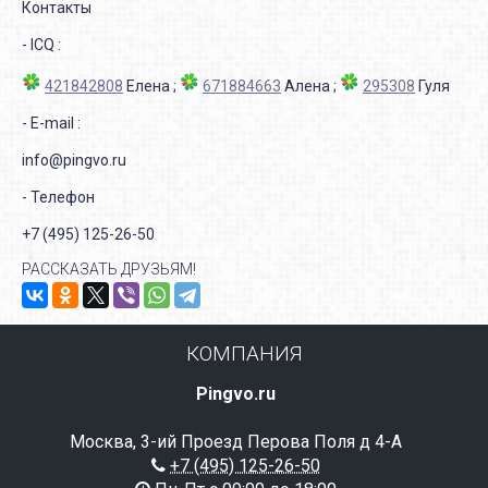
Контакты
- ICQ :
421842808
Елена ;
671884663
Алена ;
295308
Гуля
- E-mail :
info@pingvo.ru
- Телефон
+7 (495) 125-26-50
РАССКАЗАТЬ ДРУЗЬЯМ!
КОМПАНИЯ
Pingvo.ru
Москва, 3-ий Проезд Перова Поля д 4-А
+7 (495) 125-26-50