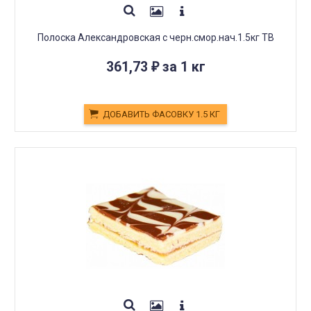
Полоска Александровская с черн.смор.нач.1.5кг ТВ
361,73
за 1 кг
₽
ДОБАВИТЬ ФАСОВКУ 1.5 КГ