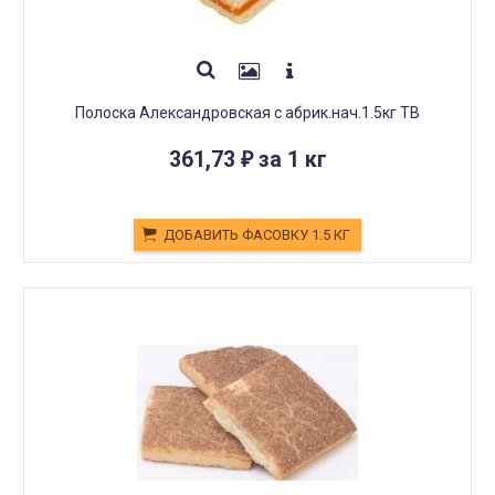
Полоска Александровская с абрик.нач.1.5кг ТВ
361,73
за 1 кг
₽
ДОБАВИТЬ ФАСОВКУ 1.5 КГ