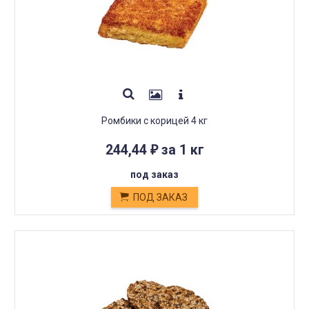
Ромбики с корицей 4 кг
244,44
за 1 кг
₽
под заказ
ПОД ЗАКАЗ