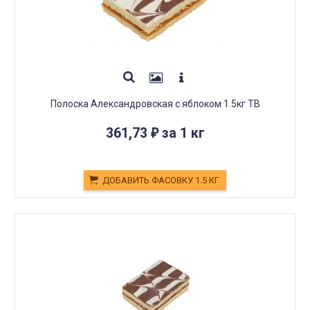
Полоска Александровская с яблоком 1.5кг ТВ
361,73
за 1 кг
₽
ДОБАВИТЬ ФАСОВКУ 1.5 КГ