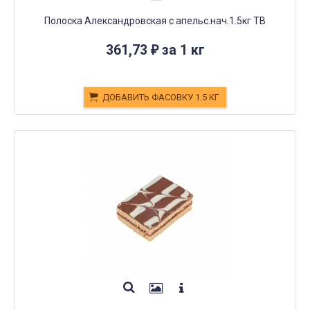
Полоска Александровская с апельс.нач.1.5кг ТВ
361,73
за 1 кг
₽
ДОБАВИТЬ ФАСОВКУ 1.5 КГ