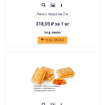
Лана с творогом 2 кг
318,05
за 1 кг
₽
под заказ
ПОД ЗАКАЗ