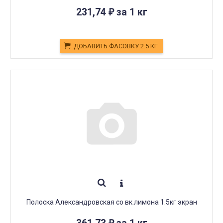
231,74
за 1 кг
₽
ДОБАВИТЬ ФАСОВКУ 2.5 КГ
Полоска Александровская со вк.лимона 1.5кг экран