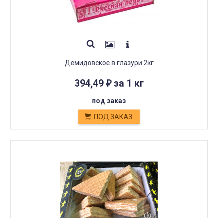
Демидовское в глазури 2кг
394,49
за 1 кг
₽
под заказ
ПОД ЗАКАЗ