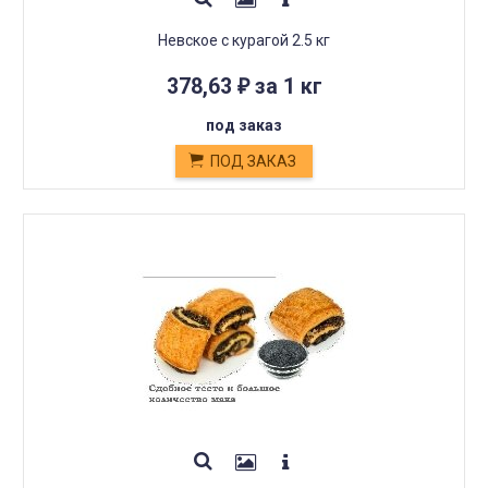
Невское с курагой 2.5 кг
378,63
за 1 кг
₽
под заказ
ПОД ЗАКАЗ