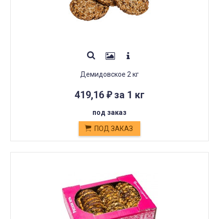
Демидовское 2 кг
419,16
за 1 кг
₽
под заказ
ПОД ЗАКАЗ