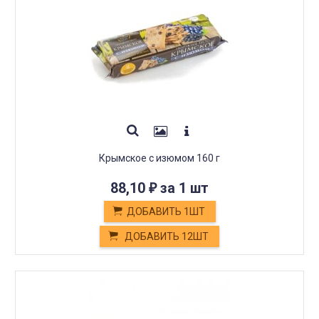
Крымское с изюмом 160 г
88,10
за 1 шт
₽
ДОБАВИТЬ 1ШТ
ДОБАВИТЬ 12ШТ