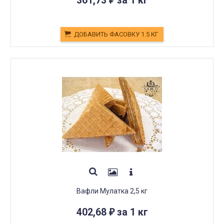
361,73
за 1 кг
₽
ДОБАВИТЬ ФАСОВКУ 1.5 КГ
Вафли Мулатка 2,5 кг
402,68
за 1 кг
₽