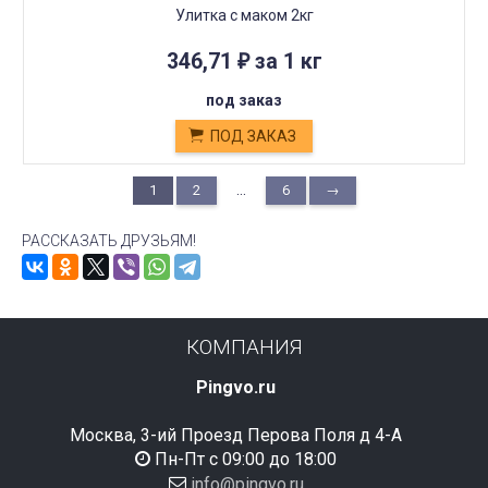
Улитка с маком 2кг
346,71
за 1 кг
₽
под заказ
ПОД ЗАКАЗ
...
1
2
6
→
РАССКАЗАТЬ ДРУЗЬЯМ!
КОМПАНИЯ
Pingvo.ru
Москва, 3-ий Проезд Перова Поля д 4-А
Пн-Пт с 09:00 до 18:00
info@pingvo.ru