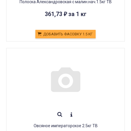
Полоска Александровская с малин.нач.1.5кг ТВ
361,73
за 1 кг
₽
ДОБАВИТЬ ФАСОВКУ 1.5 КГ
Овсяное императорское 2.5кг ТВ