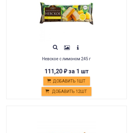
Невское с лимоном 245 г
111,20
за 1 шт
₽
ДОБАВИТЬ 1ШТ
ДОБАВИТЬ 12ШТ