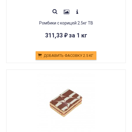
Ромбики с корицей 2.5кг ТВ
311,33
за 1 кг
₽
ДОБАВИТЬ ФАСОВКУ 2.5 КГ