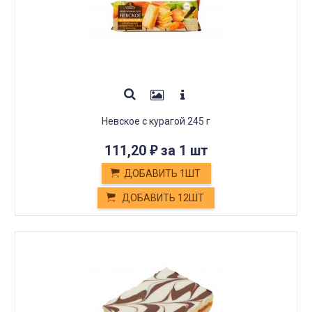
Невское с курагой 245 г
111,20
за 1 шт
₽
ДОБАВИТЬ 1ШТ
ДОБАВИТЬ 12ШТ