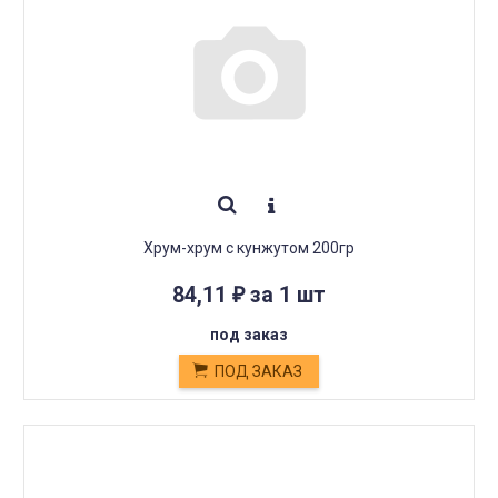
Хрум-хрум с кунжутом 200гр
84,11
за 1 шт
₽
под заказ
ПОД ЗАКАЗ