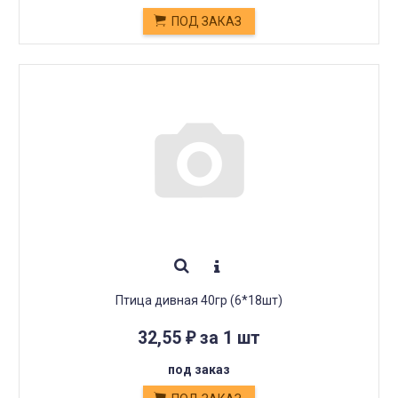
ПОД ЗАКАЗ
Птица дивная 40гр (6*18шт)
32,55
за 1 шт
₽
под заказ