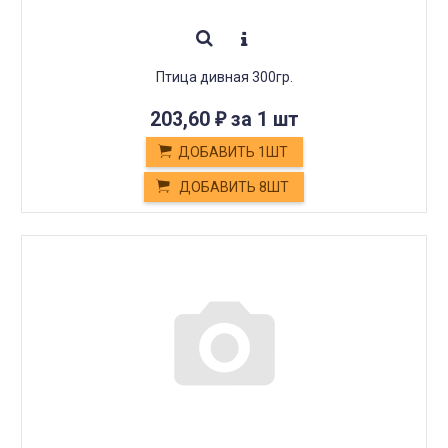
Птица дивная 300гр.
203,60
за 1 шт
₽
ДОБАВИТЬ 1ШТ
ДОБАВИТЬ 8ШТ