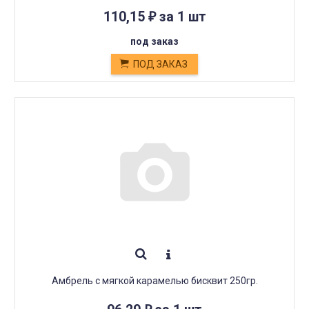
110,15
за 1 шт
₽
под заказ
ПОД ЗАКАЗ
Амбрель с мягкой карамелью бисквит 250гр.