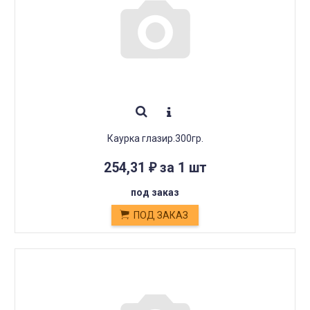
Каурка глазир.300гр.
254,31
за 1 шт
₽
под заказ
ПОД ЗАКАЗ