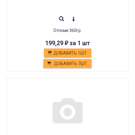
Отломи 360гр.
199,29
за 1 шт
₽
ДОБАВИТЬ 1ШТ
ДОБАВИТЬ 7ШТ