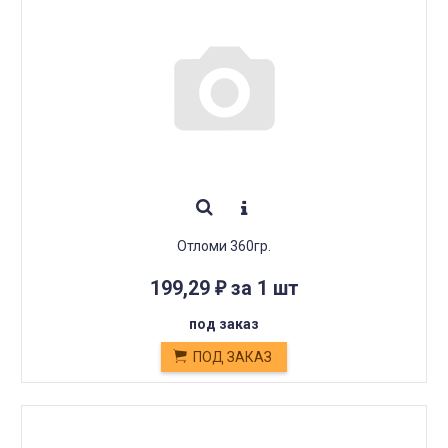
Отломи 360гр.
199,29
за 1 шт
₽
под заказ
ПОД ЗАКАЗ