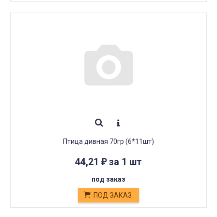
Птица дивная 70гр (6*11шт)
44,21
за 1 шт
₽
под заказ
ПОД ЗАКАЗ