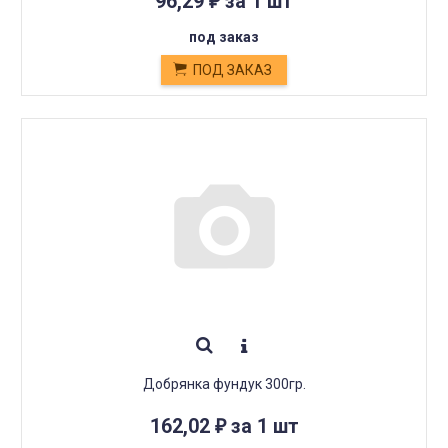
96,29
за 1 шт
₽
под заказ
ПОД ЗАКАЗ
Добрянка фундук 300гр.
162,02
за 1 шт
₽