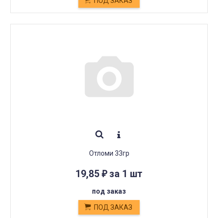
ПОД ЗАКАЗ
Отломи 33гр
19,85
за 1 шт
₽
под заказ
ПОД ЗАКАЗ