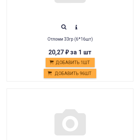
Отломи 33гр (6*16шт)
20,27
за 1 шт
₽
ДОБАВИТЬ 1ШТ
ДОБАВИТЬ 96ШТ