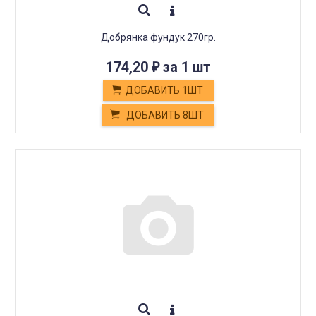
Добрянка фундук 270гр.
174,20
за 1 шт
₽
ДОБАВИТЬ 1ШТ
ДОБАВИТЬ 8ШТ