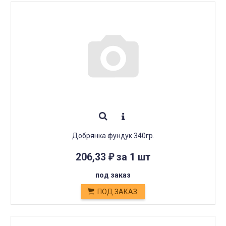
Добрянка фундук 340гр.
206,33
за 1 шт
₽
под заказ
ПОД ЗАКАЗ