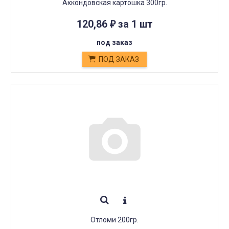
Аккондовская картошка 300гр.
120,86
за 1 шт
₽
под заказ
ПОД ЗАКАЗ
Отломи 200гр.