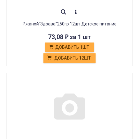
Ржаной"Здрава"250гр 12шт Детское питание
73,08
за 1 шт
₽
ДОБАВИТЬ 1ШТ
ДОБАВИТЬ 12ШТ