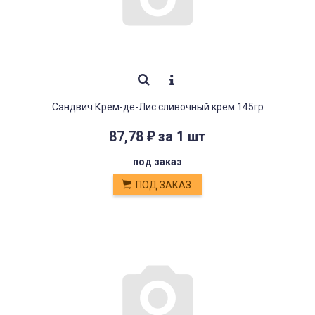
Сэндвич Крем-де-Лис сливочный крем 145гр
87,78
за 1 шт
₽
под заказ
ПОД ЗАКАЗ