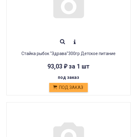
Стайка рыбок "Здрава"300гр Детское питание
93,03
за 1 шт
₽
под заказ
ПОД ЗАКАЗ