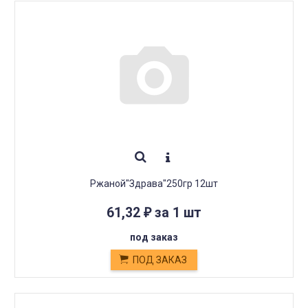
Ржаной"Здрава"250гр 12шт
61,32
за 1 шт
₽
под заказ
ПОД ЗАКАЗ