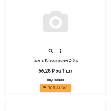
Галеты Классические 245гр
56,28
за 1 шт
₽
под заказ
ПОД ЗАКАЗ