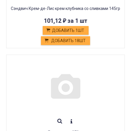
Сэндвич Крем-де-Лис крем клубника со сливками 145гр
101,12
за 1 шт
₽
ДОБАВИТЬ 1ШТ
ДОБАВИТЬ 18ШТ