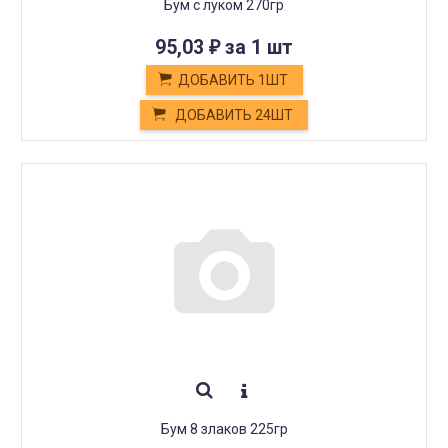
Бум с луком 270гр
95,03
за 1 шт
₽
ДОБАВИТЬ 1ШТ
ДОБАВИТЬ 24ШТ
Бум 8 злаков 225гр