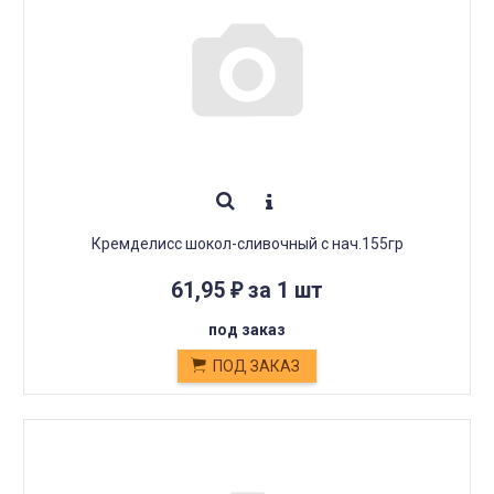
Кремделисс шокол-сливочный с нач.155гр
61,95
за 1 шт
₽
под заказ
ПОД ЗАКАЗ