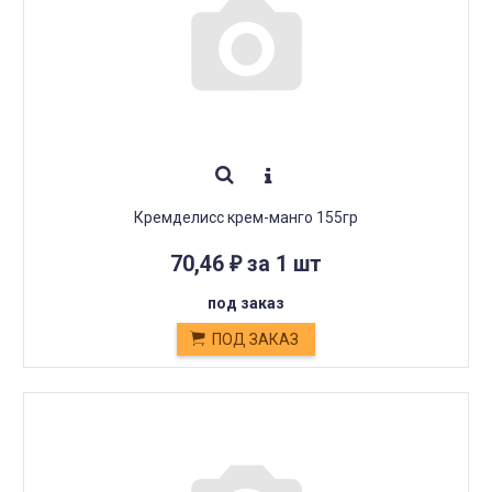
Кремделисс крем-манго 155гр
70,46
за 1 шт
₽
под заказ
ПОД ЗАКАЗ