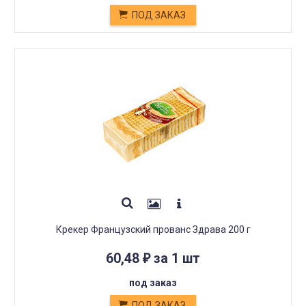
ПОД ЗАКАЗ
Крекер Французский прованс Здрава 200 г
60,48
за 1 шт
₽
под заказ
ПОД ЗАКАЗ