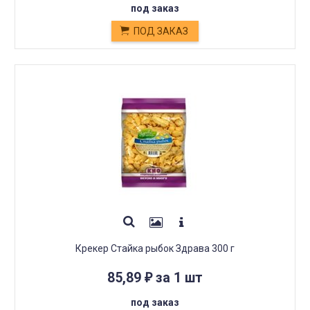
под заказ
ПОД ЗАКАЗ
Крекер Стайка рыбок Здрава 300 г
85,89
за 1 шт
₽
под заказ