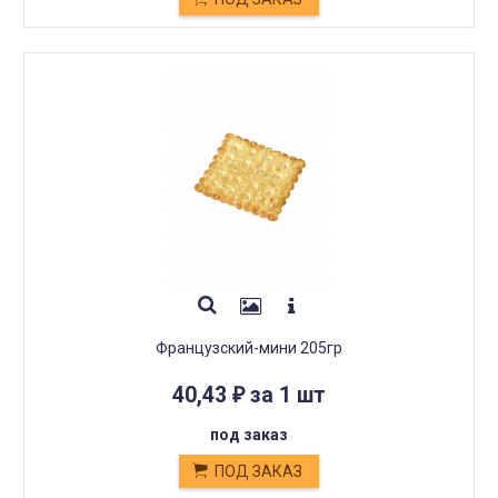
Французский-мини 205гр
40,43
за 1 шт
₽
под заказ
ПОД ЗАКАЗ