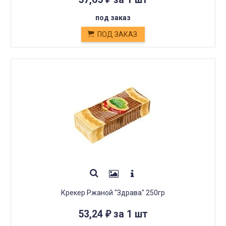
под заказ
ПОД ЗАКАЗ
Крекер Ржаной "Здрава" 250гр
53,24
за 1 шт
₽