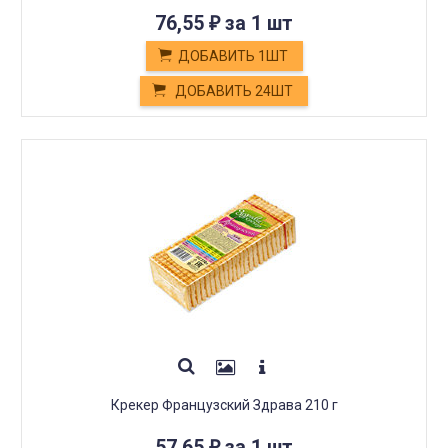
76,55
за 1 шт
₽
ДОБАВИТЬ 1ШТ
ДОБАВИТЬ 24ШТ
Крекер Французский Здрава 210 г
57,65
за 1 шт
₽