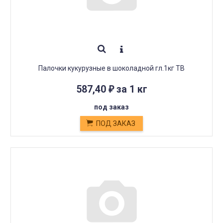
Палочки кукурузные в шоколадной гл.1кг ТВ
587,40
за 1 кг
₽
под заказ
ПОД ЗАКАЗ