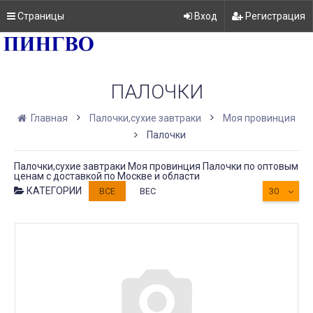
Страницы
Вход
Регистрация
ПАЛОЧКИ
Главная
Палочки,сухие завтраки
Моя провинция
Палочки
Палочки,сухие завтраки Моя провинция Палочки по оптовым
ценам с доставкой по Москве и области
КАТЕГОРИИ
ВСЕ
ВЕС
30