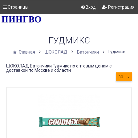
Страницы
Вход
Регистрация
ГУДМИКС
Гудмикс
Главная
ШОКОЛАД
Батончики
ШОКОЛАД Батончики Гудмикс по оптовым ценам с
доставкой по Москве и области
30