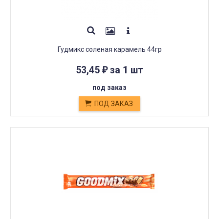
Гудмикс соленая карамель 44гр
53,45
за 1 шт
₽
под заказ
ПОД ЗАКАЗ