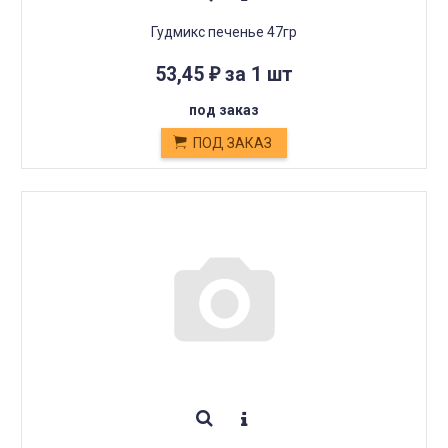
Гудмикс печенье 47гр
53,45
за 1 шт
₽
под заказ
ПОД ЗАКАЗ