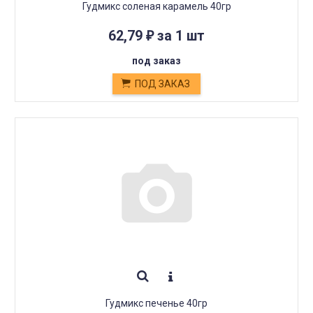
Гудмикс соленая карамель 40гр
62,79
за 1 шт
₽
под заказ
ПОД ЗАКАЗ
Гудмикс печенье 40гр