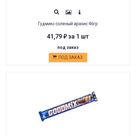
Гудмикс соленый арахис 46гр
41,79
за 1 шт
₽
под заказ
ПОД ЗАКАЗ