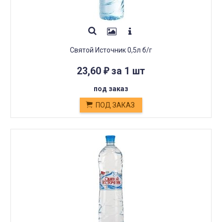
Святой Источник 0,5л б/г
23,60
за 1 шт
₽
под заказ
ПОД ЗАКАЗ