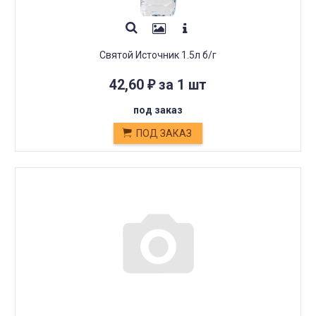
Святой Источник 1.5л б/г
42,60
за 1 шт
₽
под заказ
ПОД ЗАКАЗ