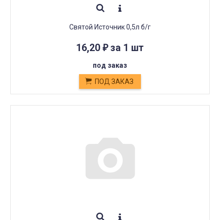
Святой Источник 0,5л б/г
16,20
за 1 шт
₽
под заказ
ПОД ЗАКАЗ