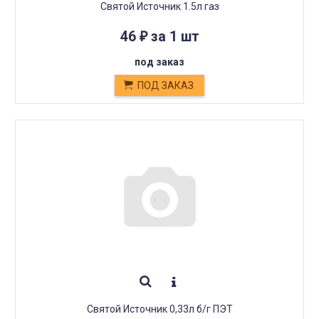
Святой Источник 1.5л газ
46
за 1 шт
₽
под заказ
ПОД ЗАКАЗ
Святой Источник 0,33л б/г ПЭТ