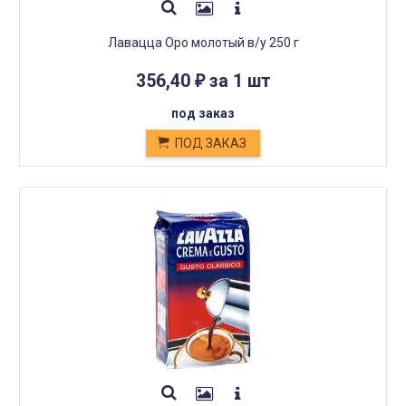
Лавацца Оро молотый в/у 250 г
356,40
за 1 шт
₽
под заказ
ПОД ЗАКАЗ