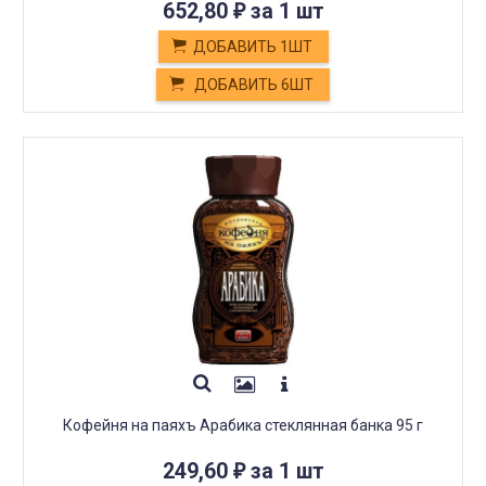
652,80
за 1 шт
₽
ДОБАВИТЬ 1ШТ
ДОБАВИТЬ 6ШТ
Кофейня на паяхъ Арабика стеклянная банка 95 г
249,60
за 1 шт
₽