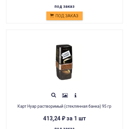
под заказ
ПОД ЗАКАЗ
Карт Нуар растворимый (стеклянная банка) 95 гр
413,24
за 1 шт
₽
под заказ