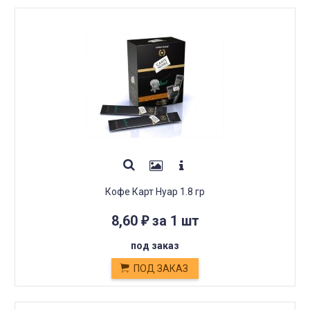
Кофе Карт Нуар 1.8 гр
8,60
за 1 шт
₽
под заказ
ПОД ЗАКАЗ