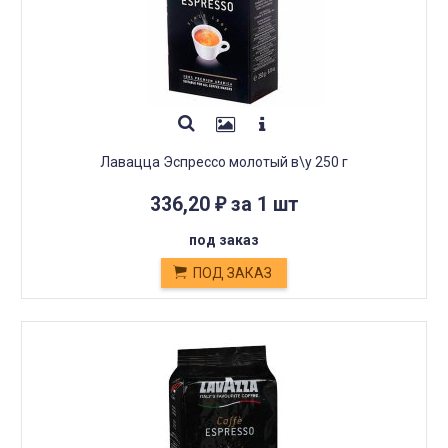
Лавацца Эспрессо молотый в\у 250 г
336,20
за 1 шт
₽
под заказ
ПОД ЗАКАЗ