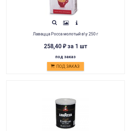
Лавацца Росса молотый в\у 250 г
258,40
за 1 шт
₽
под заказ
ПОД ЗАКАЗ