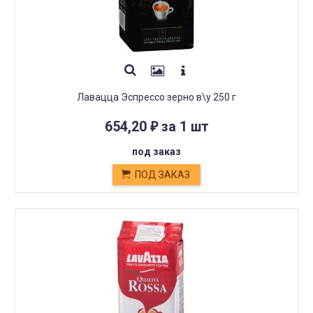
Лавацца Эспрессо зерно в\у 250 г
654,20
за 1 шт
₽
под заказ
ПОД ЗАКАЗ