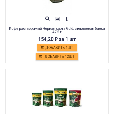
Кофе растворимый Черная карта Gold, стеклянная банка
47.5 г
154,20
за 1 шт
₽
ДОБАВИТЬ 1ШТ
ДОБАВИТЬ 12ШТ