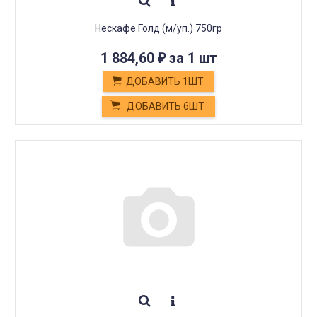
Нескафе Голд (м/уп.) 750гр
1 884,60
за 1 шт
₽
ДОБАВИТЬ 1ШТ
ДОБАВИТЬ 6ШТ