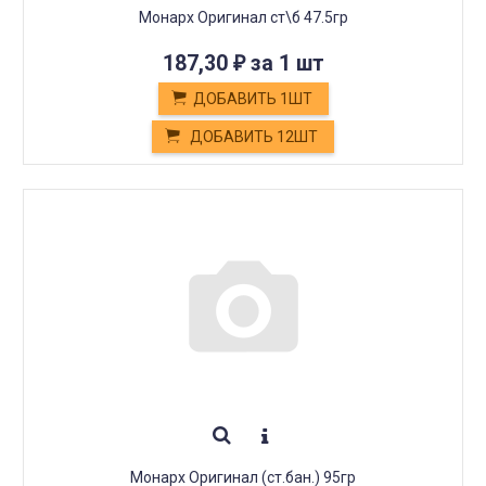
Монарх Оригинал ст\б 47.5гр
187,30
за 1 шт
₽
ДОБАВИТЬ 1ШТ
ДОБАВИТЬ 12ШТ
Монарх Оригинал (ст.бан.) 95гр