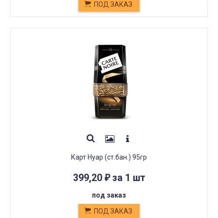
ПОД ЗАКАЗ
Карт Нуар (ст.бан.) 95гр
399,20
за 1 шт
₽
под заказ
ПОД ЗАКАЗ