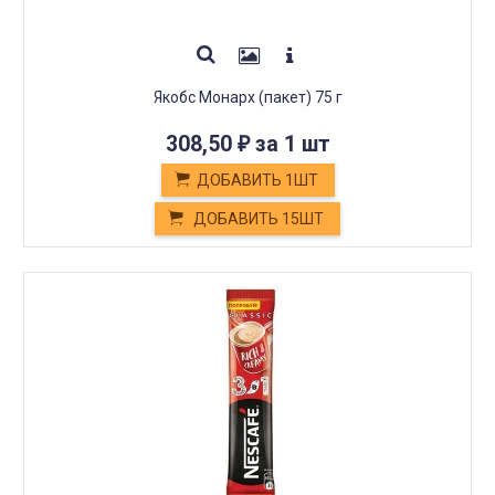
Якобс Монарх (пакет) 75 г
308,50
за 1 шт
₽
ДОБАВИТЬ 1ШТ
ДОБАВИТЬ 15ШТ