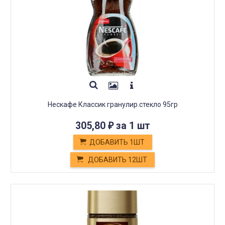
Нескафе Классик гранулир.стекло 95гр
305,80
за 1 шт
₽
ДОБАВИТЬ 1ШТ
ДОБАВИТЬ 12ШТ