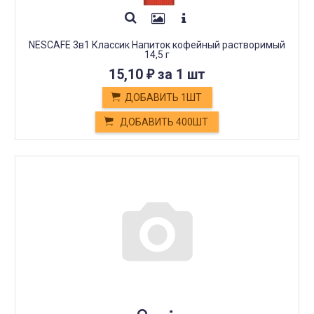
NESCAFE 3в1 Классик Напиток кофейный растворимый
14,5 г
15,10
за 1 шт
₽
ДОБАВИТЬ 1ШТ
ДОБАВИТЬ 400ШТ