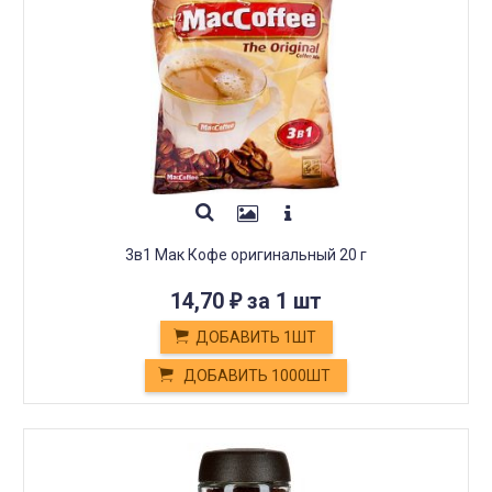
3в1 Мак Кофе оригинальный 20 г
14,70
за 1 шт
₽
ДОБАВИТЬ 1ШТ
ДОБАВИТЬ 1000ШТ