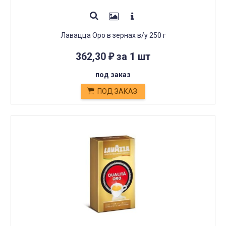
Лавацца Оро в зернах в/у 250 г
362,30
за 1 шт
₽
под заказ
ПОД ЗАКАЗ