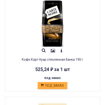
Кофе Карт Нуар стеклянная банка 190 г
525,24
за 1 шт
₽
под заказ
ПОД ЗАКАЗ