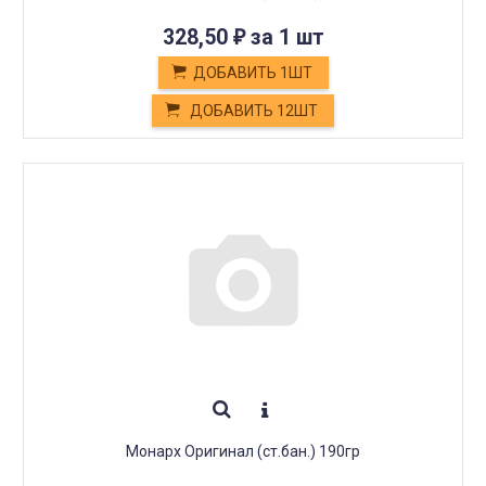
328,50
за 1 шт
₽
ДОБАВИТЬ 1ШТ
ДОБАВИТЬ 12ШТ
Монарх Оригинал (ст.бан.) 190гр