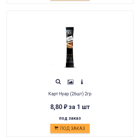
Карт Нуар (26шт) 2гр
8,80
за 1 шт
₽
под заказ
ПОД ЗАКАЗ