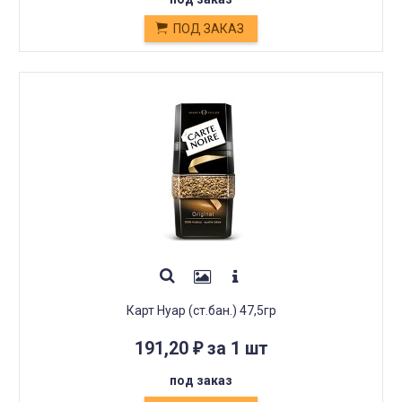
ПОД ЗАКАЗ
Карт Нуар (ст.бан.) 47,5гр
191,20
за 1 шт
₽
под заказ