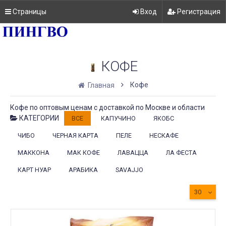
Страницы
Вход
Регистрация
КОФЕ
Кофе
Главная
Кофе по оптовым ценам с доставкой по Москве и области
КАТЕГОРИИ
ВСЕ
КАПУЧИНО
ЯКОБС
ЧИБО
ЧЕРНАЯ КАРТА
ПЕЛЕ
НЕСКАФЕ
МАККОНА
МАК КОФЕ
ЛАВАЦЦА
ЛА ФЕСТА
КАРТ НУАР
АРАБИКА
SAVAJJO
30