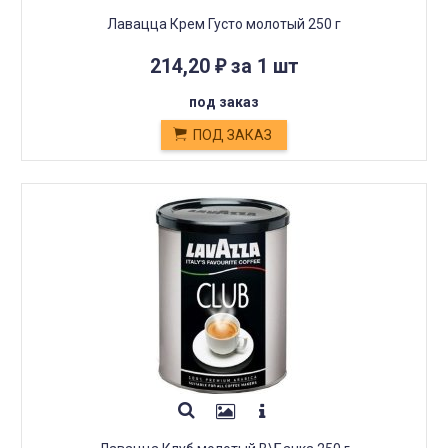
Лавацца Крем Густо молотый 250 г
214,20
за 1 шт
₽
под заказ
ПОД ЗАКАЗ