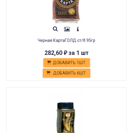
Черная КартаГОЛД ст/б 95гр
282,60
за 1 шт
₽
ДОБАВИТЬ 1ШТ
ДОБАВИТЬ 6ШТ