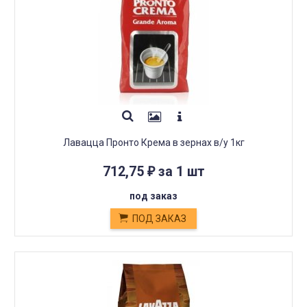
Лавацца Пронто Крема в зернах в/у 1кг
712,75
за 1 шт
₽
под заказ
ПОД ЗАКАЗ