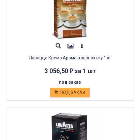
Лавацца Крема Арома в зернах в/у 1 кг
3 056,50
за 1 шт
₽
под заказ
ПОД ЗАКАЗ