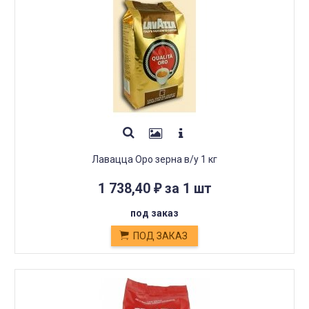
Лавацца Оро зерна в/у 1 кг
1 738,40
за 1 шт
₽
под заказ
ПОД ЗАКАЗ