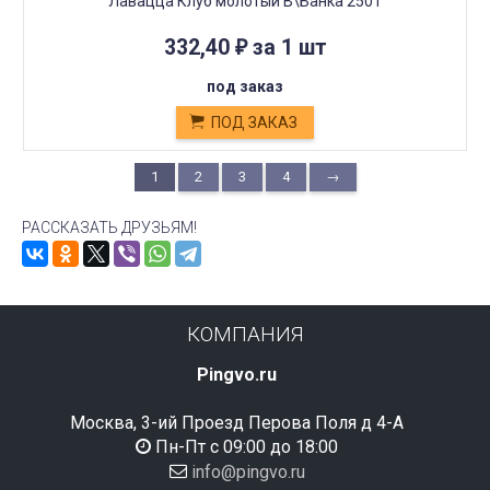
Лавацца Клуб молотый В\Банка 250 г
332,40
за 1 шт
₽
под заказ
ПОД ЗАКАЗ
1
2
3
4
→
РАССКАЗАТЬ ДРУЗЬЯМ!
КОМПАНИЯ
Pingvo.ru
Москва, 3-ий Проезд Перова Поля д 4-А
Пн-Пт с 09:00 до 18:00
info@pingvo.ru