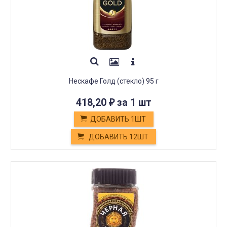
Нескафе Голд (стекло) 95 г
418,20
за 1 шт
₽
ДОБАВИТЬ 1ШТ
ДОБАВИТЬ 12ШТ