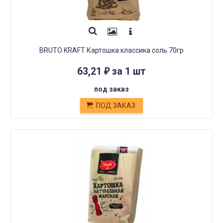
BRUTO KRAFT Картошка классика соль 70гр
63,21
за 1 шт
₽
под заказ
ПОД ЗАКАЗ