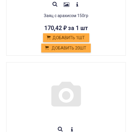
Заяц с арахисом 150гр
170,42
за 1 шт
₽
ДОБАВИТЬ 1ШТ
ДОБАВИТЬ 20ШТ