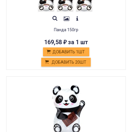
Панда 150гр
169,58
за 1 шт
₽
ДОБАВИТЬ 1ШТ
ДОБАВИТЬ 20ШТ