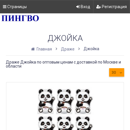
Страницы
Вход
Регистрация
ДЖОЙКА
Джойка
Главная
Драже
Драже Джойка по оптовым ценам с доставкой по Москве и
области
30