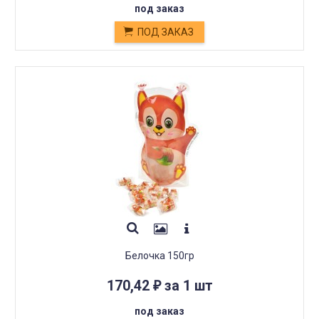
под заказ
ПОД ЗАКАЗ
Белочка 150гр
170,42
за 1 шт
₽
под заказ