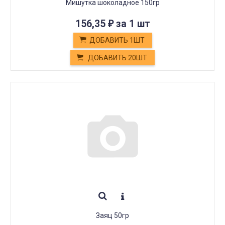
Мишутка шоколадное 150гр
156,35
за 1 шт
₽
ДОБАВИТЬ 1ШТ
ДОБАВИТЬ 20ШТ
Заяц 50гр