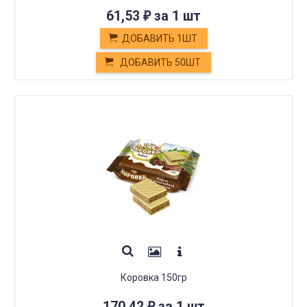
61,53
за 1 шт
₽
ДОБАВИТЬ 1ШТ
ДОБАВИТЬ 50ШТ
Коровка 150гр
170,42
за 1 шт
₽