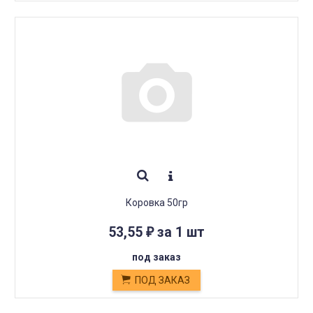
Коровка 50гр
53,55
за 1 шт
₽
под заказ
ПОД ЗАКАЗ