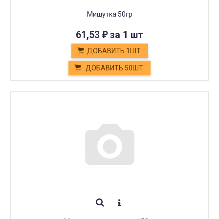
Мишутка 50гр
61,53
за 1 шт
₽
ДОБАВИТЬ 1ШТ
ДОБАВИТЬ 50ШТ