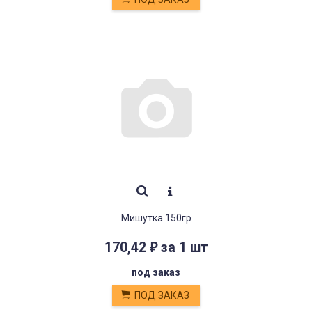
Мишутка 150гр
170,42
за 1 шт
₽
под заказ
ПОД ЗАКАЗ