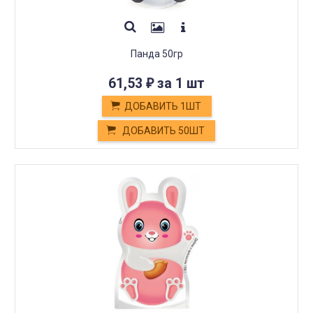
Панда 50гр
61,53
за 1 шт
₽
ДОБАВИТЬ 1ШТ
ДОБАВИТЬ 50ШТ