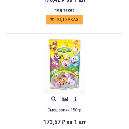
под заказ
ПОД ЗАКАЗ
Смешарики 150гр
173,57
за 1 шт
₽