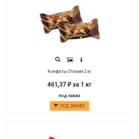
Конфеты Отломи 2 кг
461,37
за 1 кг
₽
под заказ
ПОД ЗАКАЗ