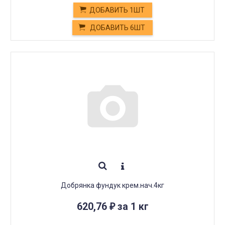
ДОБАВИТЬ 1ШТ
ДОБАВИТЬ 6ШТ
Добрянка фундук крем.нач.4кг
620,76
за 1 кг
₽