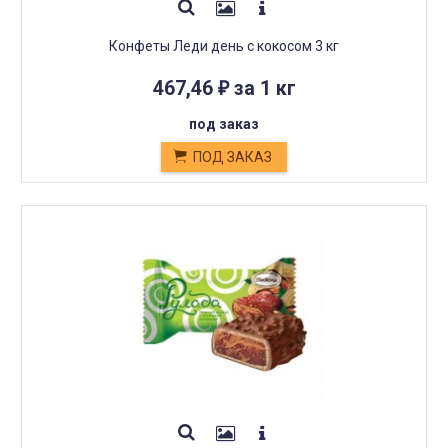
Конфеты Леди день с кокосом 3 кг
467,46
за 1 кг
₽
под заказ
ПОД ЗАКАЗ