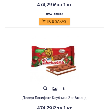
474,29
за 1 кг
₽
под заказ
ПОД ЗАКАЗ
Десерт Бонифати Клубника 2 кг Акконд
474,29
за 1 кг
₽