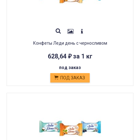
Конфеты Леди день с черносливом
628,64
за 1 кг
₽
под заказ
ПОД ЗАКАЗ