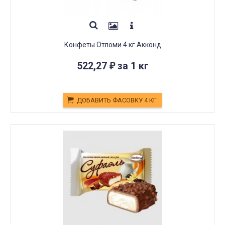
Конфеты Отломи 4 кг Акконд
522,27
за 1 кг
₽
ДОБАВИТЬ ФАСОВКУ 4 КГ