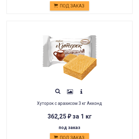
ПОД ЗАКАЗ
Хуторок с арахисом 3 кг Акконд
362,25
за 1 кг
₽
под заказ
ПОД ЗАКАЗ