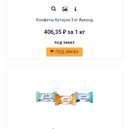
Конфеты Хуторок 3 кг Акконд
406,35
за 1 кг
₽
под заказ
ПОД ЗАКАЗ