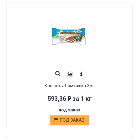
Конфеты Ломтишка 2 кг
593,36
за 1 кг
₽
под заказ
ПОД ЗАКАЗ