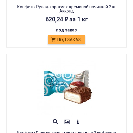
Конфеты Рулада арахис с кремовой начинкой 2 кг
Акконд
620,24
за 1 кг
₽
под заказ
ПОД ЗАКАЗ