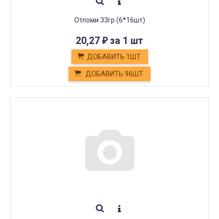
Отломи 33гр (6*16шт)
20,27
за 1 шт
₽
ДОБАВИТЬ 1ШТ
ДОБАВИТЬ 96ШТ