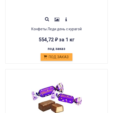
Конфеты Леди день с курагой
554,72
за 1 кг
₽
под заказ
ПОД ЗАКАЗ