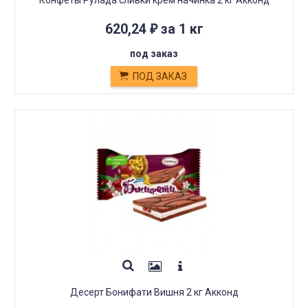
Конфеты Рулада сливки крем начинка 2 кг Акконд
620,24
за 1 кг
₽
под заказ
ПОД ЗАКАЗ
Десерт Бонифати Вишня 2 кг Акконд