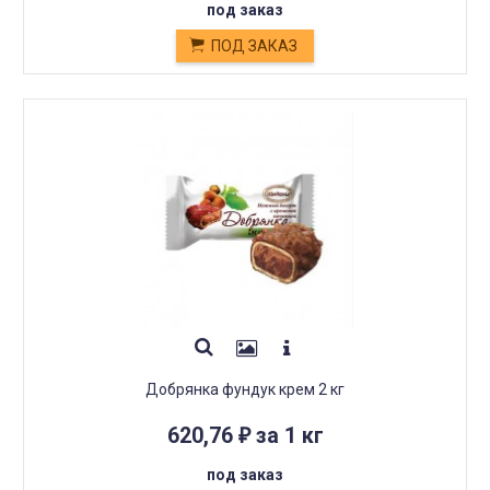
под заказ
ПОД ЗАКАЗ
Добрянка фундук крем 2 кг
620,76
за 1 кг
₽
под заказ