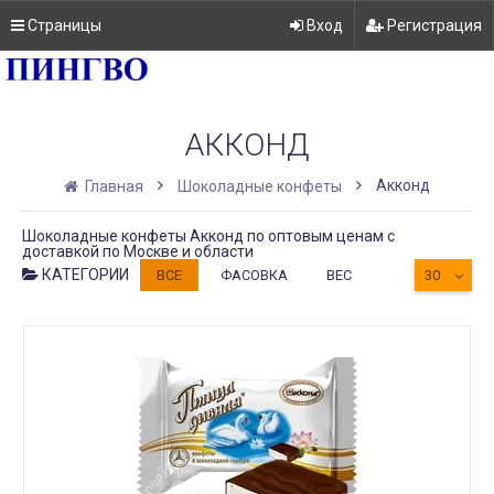
Страницы
Вход
Регистрация
АККОНД
Акконд
Главная
Шоколадные конфеты
Шоколадные конфеты Акконд по оптовым ценам с
доставкой по Москве и области
КАТЕГОРИИ
ВСЕ
ФАСОВКА
ВЕС
30