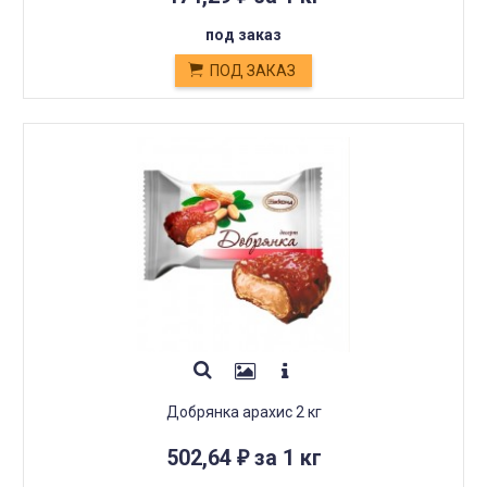
под заказ
ПОД ЗАКАЗ
Добрянка арахис 2 кг
502,64
за 1 кг
₽