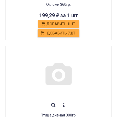
Отломи 360гр.
199,29
за 1 шт
₽
ДОБАВИТЬ 1ШТ
ДОБАВИТЬ 7ШТ
Птица дивная 300гр.