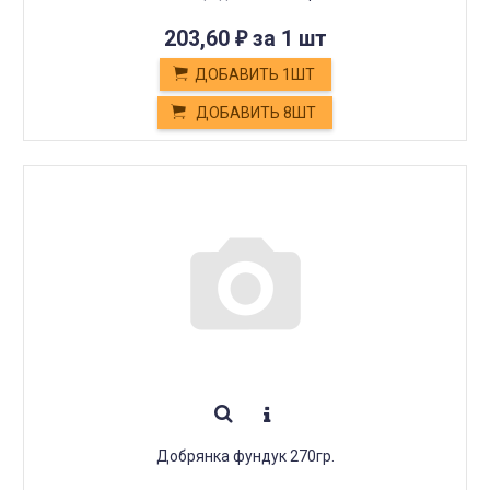
203,60
за 1 шт
₽
ДОБАВИТЬ 1ШТ
ДОБАВИТЬ 8ШТ
Добрянка фундук 270гр.