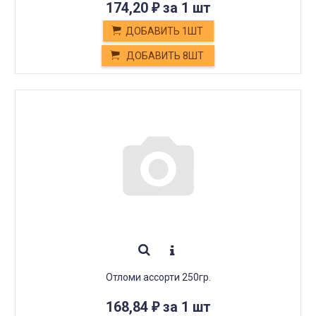
174,20
за 1 шт
₽
ДОБАВИТЬ 1ШТ
ДОБАВИТЬ 8ШТ
Отломи ассорти 250гр.
168,84
за 1 шт
₽