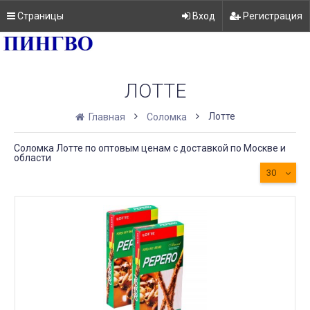
Страницы
Вход
Регистрация
ЛОТТЕ
Лотте
Главная
Соломка
Соломка Лотте по оптовым ценам с доставкой по Москве и
области
30