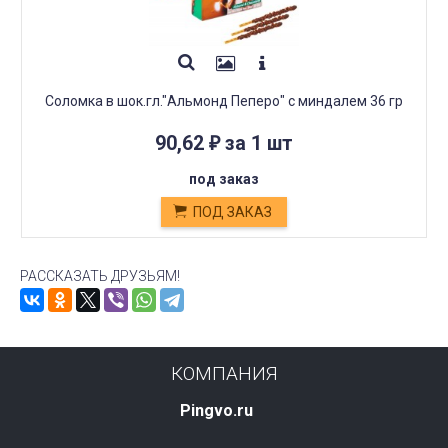
Соломка в шок.гл."Альмонд Пеперо" с миндалем 36 гр
90,62
за 1 шт
₽
под заказ
ПОД ЗАКАЗ
РАССКАЗАТЬ ДРУЗЬЯМ!
КОМПАНИЯ
Pingvo.ru