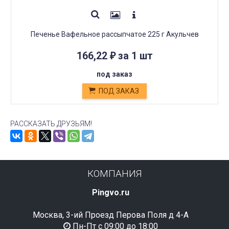
Печенье Вафельное рассыпчатое 225 г Акульчев
166,22
за 1 шт
₽
под заказ
ПОД ЗАКАЗ
РАССКАЗАТЬ ДРУЗЬЯМ!
КОМПАНИЯ
Pingvo.ru
Москва, 3-ий Проезд Перова Поля д 4-А
Пн-Пт с 09:00 до 18:00