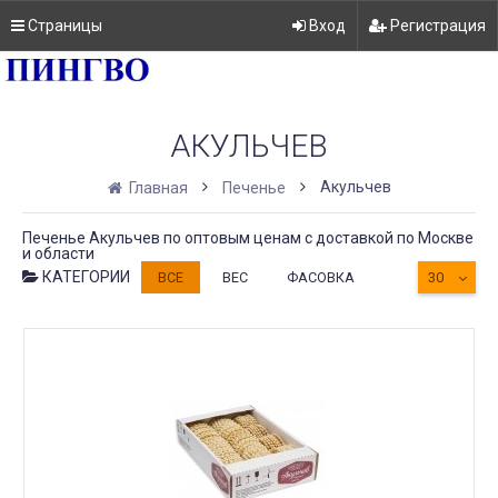
Страницы
Вход
Регистрация
АКУЛЬЧЕВ
Акульчев
Главная
Печенье
Печенье Акульчев по оптовым ценам с доставкой по Москве
и области
КАТЕГОРИИ
ВСЕ
ВЕС
ФАСОВКА
30