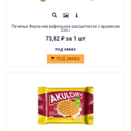
Печенье Акульчев вафельное рассыпчатое с арахисом
220 г
73,82
за 1 шт
₽
под заказ
ПОД ЗАКАЗ