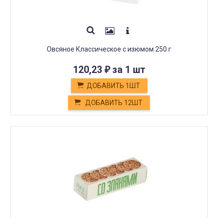
Овсяное Классическое с изюмом 250 г
120,23
за 1 шт
₽
ДОБАВИТЬ 1ШТ
ДОБАВИТЬ 12ШТ