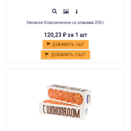
Овсяное Классическое со злаками 250 г
120,23
за 1 шт
₽
ДОБАВИТЬ 1ШТ
ДОБАВИТЬ 12ШТ