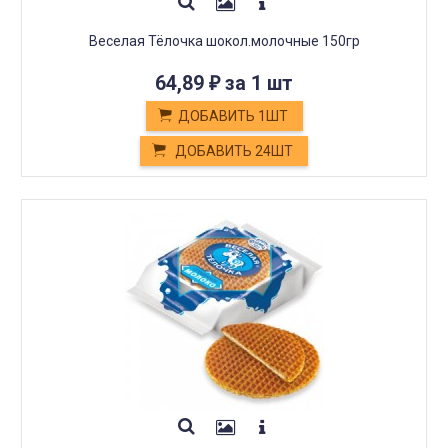
Веселая Тёлочка шокол.молочные 150гр
64,89
за 1 шт
₽
ДОБАВИТЬ 1ШТ
ДОБАВИТЬ 24ШТ