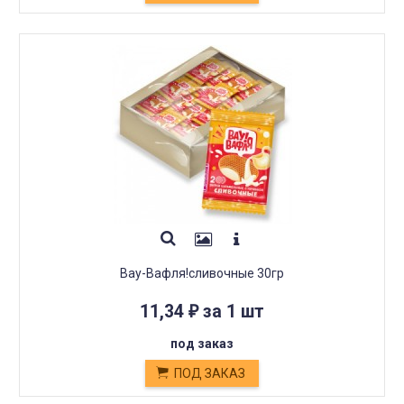
Вау-Вафля!сливочные 30гр
11,34
за 1 шт
₽
под заказ
ПОД ЗАКАЗ