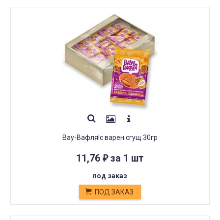
Вау-Вафля!с варен.сгущ.30гр
11,76
за 1 шт
₽
под заказ
ПОД ЗАКАЗ