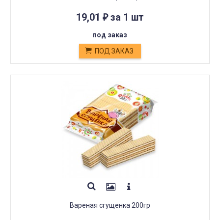
19,01
за 1 шт
₽
под заказ
ПОД ЗАКАЗ
Вареная сгущенка 200гр