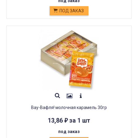
под заказ
ПОД ЗАКАЗ
Вау-Вафля! молочная карамель 30гр
13,86
за 1 шт
₽
под заказ