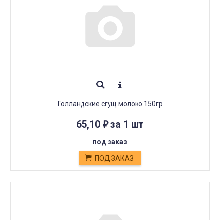
Голландские сгущ.молоко 150гр
65,10
за 1 шт
₽
под заказ
ПОД ЗАКАЗ