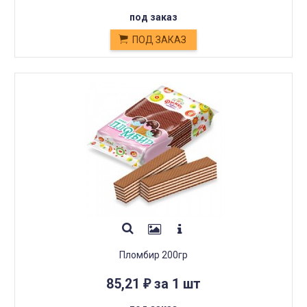
под заказ
ПОД ЗАКАЗ
Пломбир 200гр
85,21
за 1 шт
₽