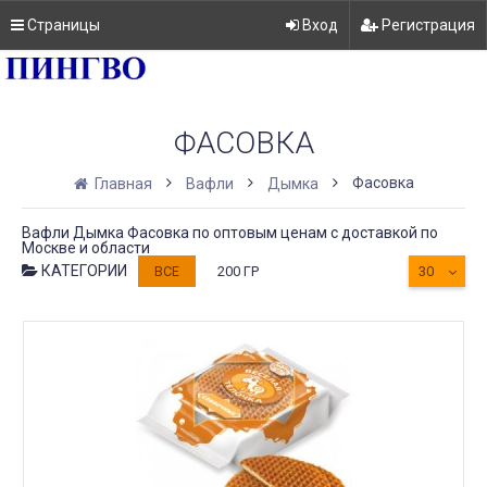
Страницы
Вход
Регистрация
ФАСОВКА
Фасовка
Главная
Вафли
Дымка
Вафли Дымка Фасовка по оптовым ценам с доставкой по
Москве и области
КАТЕГОРИИ
ВСЕ
200 ГР
30