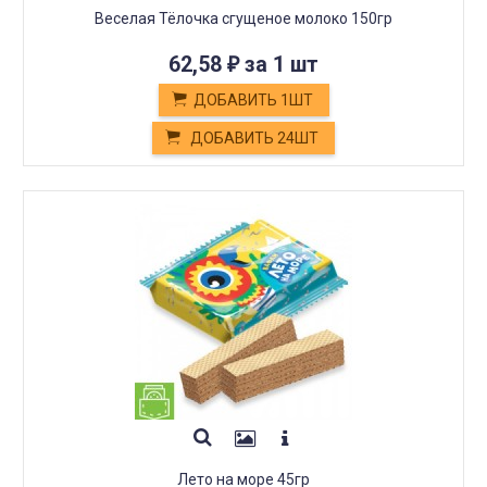
Веселая Тёлочка сгущеное молоко 150гр
62,58
за 1 шт
₽
ДОБАВИТЬ 1ШТ
ДОБАВИТЬ 24ШТ
Лето на море 45гр