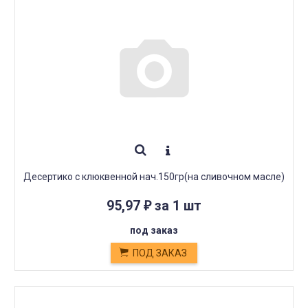
Десертико с клюквенной нач.150гр(на сливочном масле)
95,97
за 1 шт
₽
под заказ
ПОД ЗАКАЗ