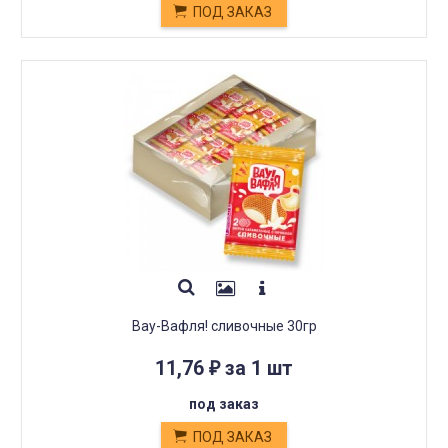
ПОД ЗАКАЗ
Вау-Вафля! сливочные 30гр
11,76
за 1 шт
₽
под заказ
ПОД ЗАКАЗ