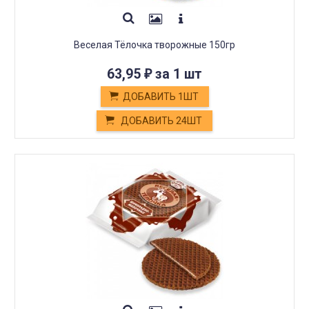
Веселая Тёлочка творожные 150гр
63,95
за 1 шт
₽
ДОБАВИТЬ 1ШТ
ДОБАВИТЬ 24ШТ