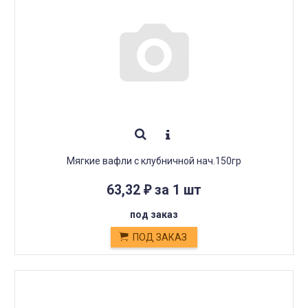
Мягкие вафли с клубничной нач.150гр
63,32
за 1 шт
₽
под заказ
ПОД ЗАКАЗ