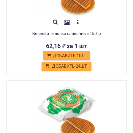
Веселая Тёлочка сливочные 150гр
62,16
за 1 шт
₽
ДОБАВИТЬ 1ШТ
ДОБАВИТЬ 24ШТ