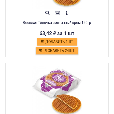
Веселая Тёлочка сметанный крем 150гр
63,42
за 1 шт
₽
ДОБАВИТЬ 1ШТ
ДОБАВИТЬ 24ШТ