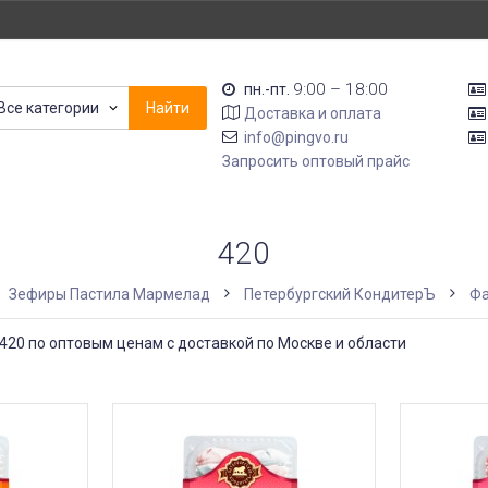
9:00 – 18:00
пн.-пт.
Все категории
Найти
Доставка и оплата
info@pingvo.ru
Запросить оптовый прайс
420
Зефиры Пастила Мармелад
Петербургский КондитерЪ
Фа
20 по оптовым ценам с доставкой по Москве и области