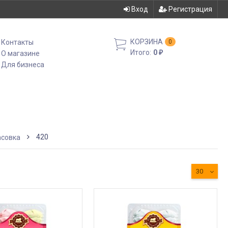
Вход
Регистрация
КОРЗИНА
Контакты
0
Итого:
0
О магазине
₽
Для бизнеса
420
совка
30