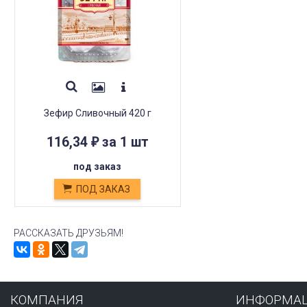
Зефир Сливочный 420 г
116,34
за 1 шт
₽
под заказ
ПОД ЗАКАЗ
РАССКАЗАТЬ ДРУЗЬЯМ!
КОМПАНИЯ
ИНФОРМА