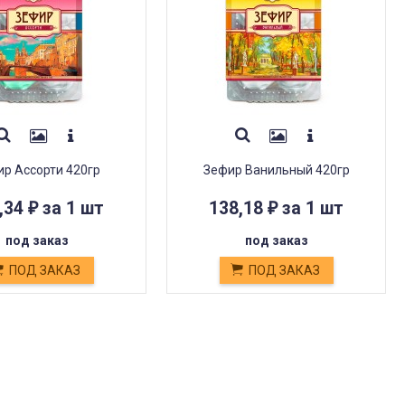
р Ассорти 420гр
Зефир Ванильный 420гр
,34
за 1 шт
138,18
за 1 шт
₽
₽
под заказ
под заказ
ПОД ЗАКАЗ
ПОД ЗАКАЗ