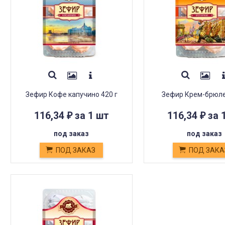
Зефир Кофе капучино 420 г
Зефир Крем-брюле
116,34
за 1 шт
116,34
за 
₽
₽
под заказ
под заказ
ПОД ЗАКАЗ
ПОД ЗАКА