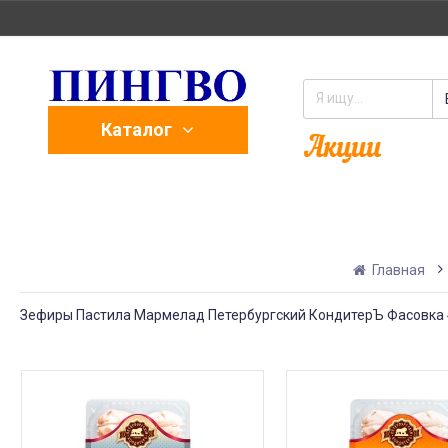
Каталог
Главная
Зефиры Пастила Мармелад Петербургский КондитерЪ Фасовка 4