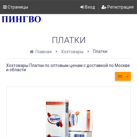
Страницы
Вход
Регистрация
ПЛАТКИ
Платки
Главная
Хозтовары
Хозтовары Платки по оптовым ценам с доставкой по Москве
и области
30