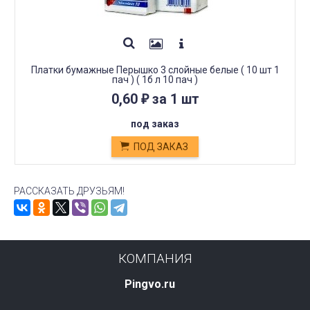
Платки бумажные Перышко 3 слойные белые ( 10 шт 1
пач ) ( 1б л 10 пач )
0,60
за 1 шт
₽
под заказ
ПОД ЗАКАЗ
РАССКАЗАТЬ ДРУЗЬЯМ!
КОМПАНИЯ
Pingvo.ru