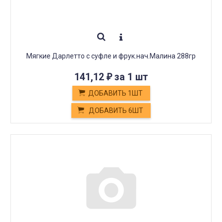
Мягкие Дарлетто с суфле и фрук.нач.Малина 288гр
141,12
за 1 шт
₽
ДОБАВИТЬ 1ШТ
ДОБАВИТЬ 6ШТ