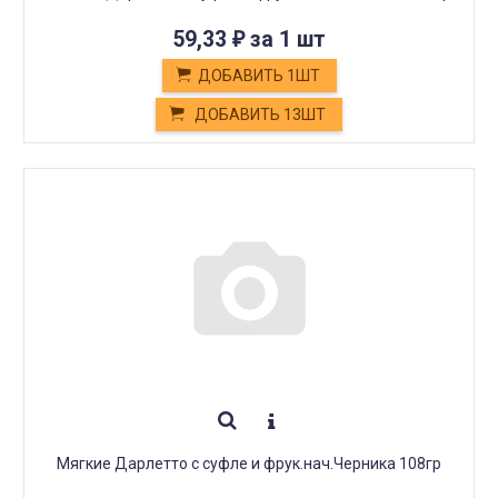
59,33
за 1 шт
₽
ДОБАВИТЬ 1ШТ
ДОБАВИТЬ 13ШТ
Мягкие Дарлетто с суфле и фрук.нач.Черника 108гр