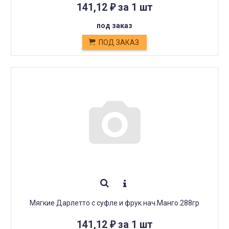
141,12
за 1 шт
₽
под заказ
ПОД ЗАКАЗ
Мягкие Дарлетто с суфле и фрук.нач.Манго 288гр
141,12
за 1 шт
₽