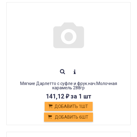
Мягкие Дарлетто с суфле и фрук.нач.Молочная
карамель 288гр
141,12
за 1 шт
₽
ДОБАВИТЬ 1ШТ
ДОБАВИТЬ 6ШТ