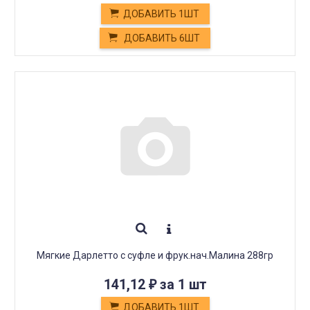
ДОБАВИТЬ 1ШТ
ДОБАВИТЬ 6ШТ
Мягкие Дарлетто с суфле и фрук.нач.Малина 288гр
141,12
за 1 шт
₽
ДОБАВИТЬ 1ШТ