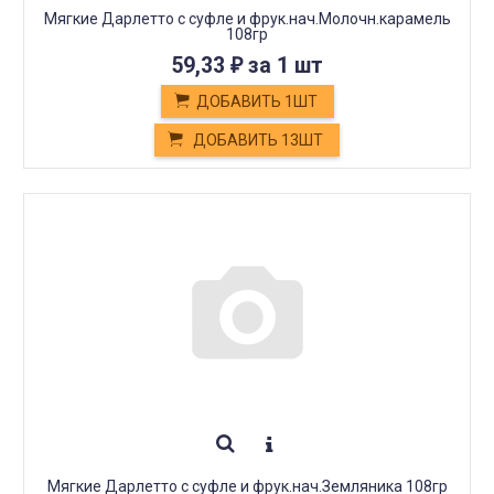
Мягкие Дарлетто с суфле и фрук.нач.Молочн.карамель
108гр
59,33
за 1 шт
₽
ДОБАВИТЬ 1ШТ
ДОБАВИТЬ 13ШТ
Мягкие Дарлетто с суфле и фрук.нач.Земляника 108гр