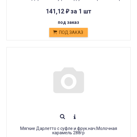
141,12
за 1 шт
₽
под заказ
ПОД ЗАКАЗ
Мягкие Дарлетто с суфле и фрук.нач.Молочная
карамель 288гр