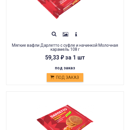
Мягкие вафли Дарлетто с суфле и начинкой Молочная
карамель 108 г
59,33
за 1 шт
₽
под заказ
ПОД ЗАКАЗ