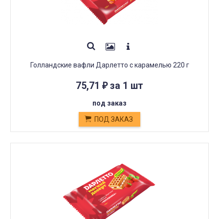
Голландские вафли Дарлетто с карамелью 220 г
75,71
за 1 шт
₽
под заказ
ПОД ЗАКАЗ