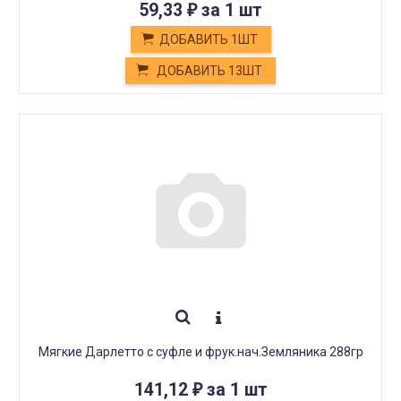
59,33
за 1 шт
₽
ДОБАВИТЬ 1ШТ
ДОБАВИТЬ 13ШТ
Мягкие Дарлетто с суфле и фрук.нач.Земляника 288гр
141,12
за 1 шт
₽