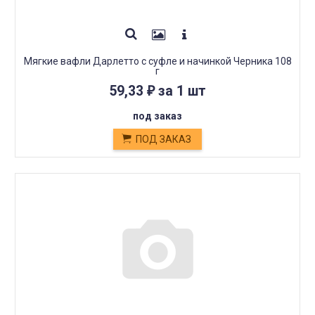
Мягкие вафли Дарлетто с суфле и начинкой Черника 108
г
59,33
за 1 шт
₽
под заказ
ПОД ЗАКАЗ