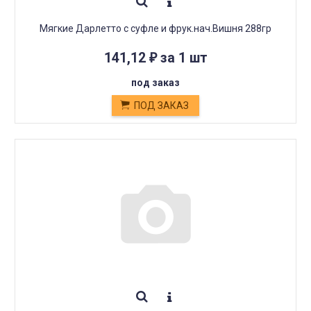
Мягкие Дарлетто с суфле и фрук.нач.Вишня 288гр
141,12
за 1 шт
₽
под заказ
ПОД ЗАКАЗ