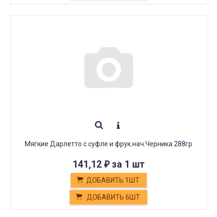
Мягкие Дарлетто с суфле и фрук.нач.Черника 288гр
141,12
за 1 шт
₽
ДОБАВИТЬ 1ШТ
ДОБАВИТЬ 6ШТ