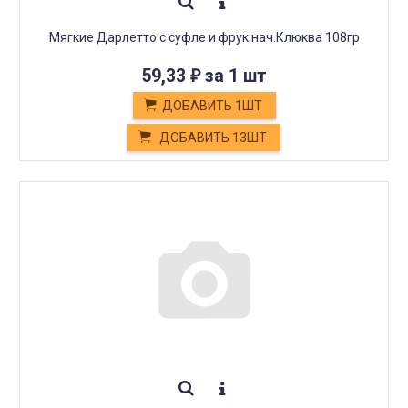
Мягкие Дарлетто с суфле и фрук.нач.Клюква 108гр
59,33
за 1 шт
₽
ДОБАВИТЬ 1ШТ
ДОБАВИТЬ 13ШТ