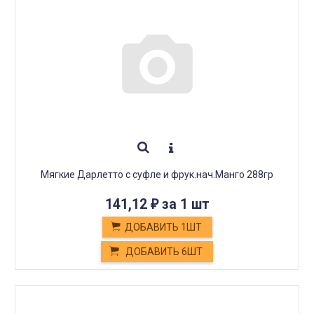
Мягкие Дарлетто с суфле и фрук.нач.Манго 288гр
141,12
за 1 шт
₽
ДОБАВИТЬ 1ШТ
ДОБАВИТЬ 6ШТ