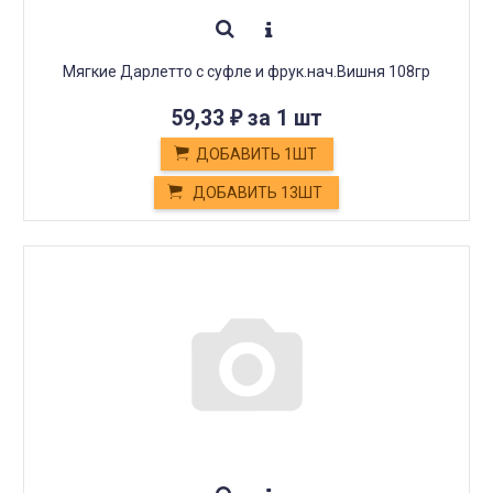
Мягкие Дарлетто с суфле и фрук.нач.Вишня 108гр
59,33
за 1 шт
₽
ДОБАВИТЬ 1ШТ
ДОБАВИТЬ 13ШТ