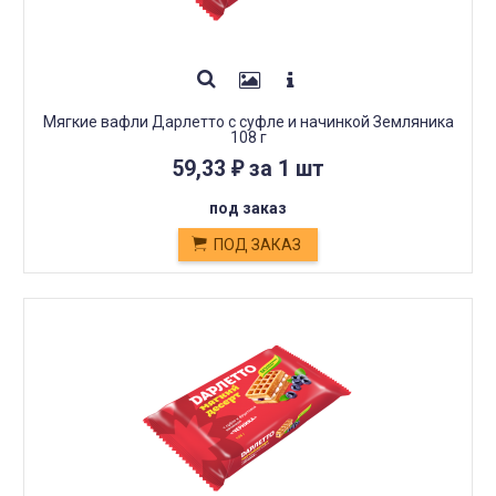
Мягкие вафли Дарлетто с суфле и начинкой Земляника
108 г
59,33
за 1 шт
₽
под заказ
ПОД ЗАКАЗ