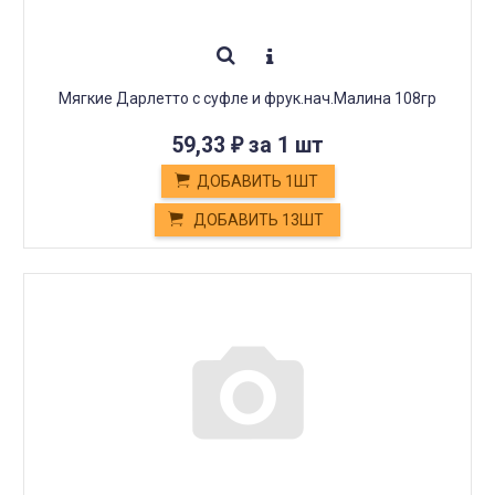
Мягкие Дарлетто с суфле и фрук.нач.Малина 108гр
59,33
за 1 шт
₽
ДОБАВИТЬ 1ШТ
ДОБАВИТЬ 13ШТ