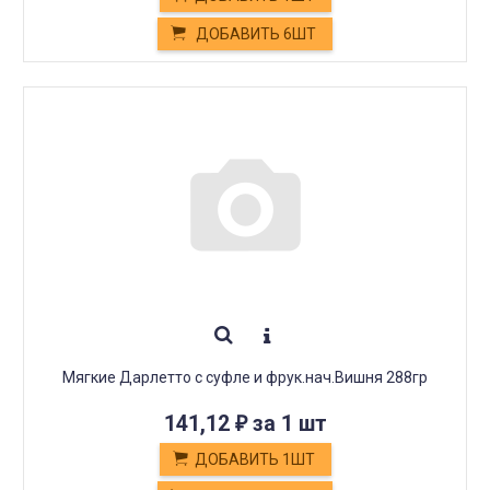
ДОБАВИТЬ 6ШТ
Мягкие Дарлетто с суфле и фрук.нач.Вишня 288гр
141,12
за 1 шт
₽
ДОБАВИТЬ 1ШТ