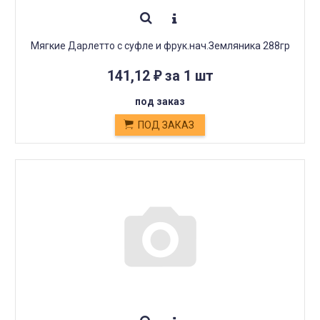
Мягкие Дарлетто с суфле и фрук.нач.Земляника 288гр
141,12
за 1 шт
₽
под заказ
ПОД ЗАКАЗ