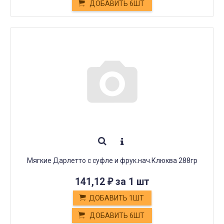
ДОБАВИТЬ 6ШТ
Мягкие Дарлетто с суфле и фрук.нач.Клюква 288гр
141,12
за 1 шт
₽
ДОБАВИТЬ 1ШТ
ДОБАВИТЬ 6ШТ