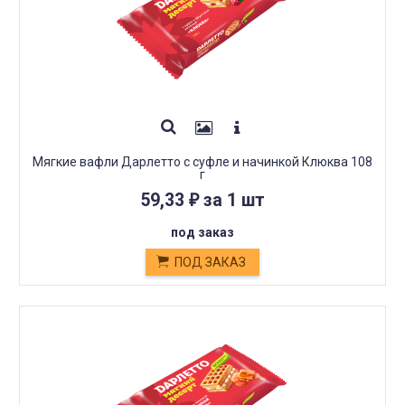
Мягкие вафли Дарлетто с суфле и начинкой Клюква 108
г
59,33
за 1 шт
₽
под заказ
ПОД ЗАКАЗ