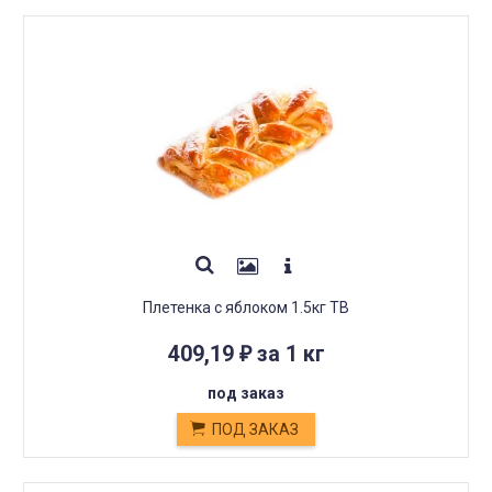
Плетенка с яблоком 1.5кг ТВ
409,19
за 1 кг
₽
под заказ
ПОД ЗАКАЗ