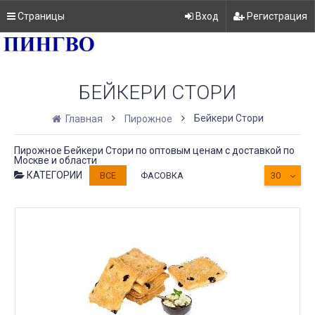
Страницы
Вход
Регистрация
БЕЙКЕРИ СТОРИ
Бейкери Стори
Главная
Пирожное
Пирожное Бейкери Стори по оптовым ценам с доставкой по
Москве и области
КАТЕГОРИИ
ВСЕ
ФАСОВКА
30