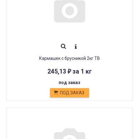
Кармашек с брусникой 2кг ТВ
245,13
за 1 кг
₽
под заказ
ПОД ЗАКАЗ