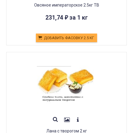
Овсяное императорское 2.5кг ТВ
231,74
за 1 кг
₽
ДОБАВИТЬ ФАСОВКУ 2.5 КГ
Лана с творогом 2 кг