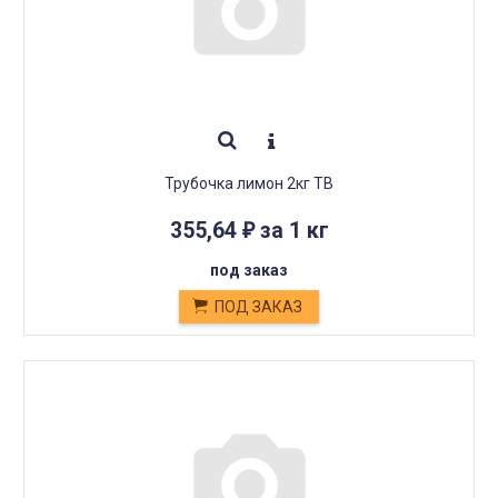
Трубочка лимон 2кг ТВ
355,64
за 1 кг
₽
под заказ
ПОД ЗАКАЗ