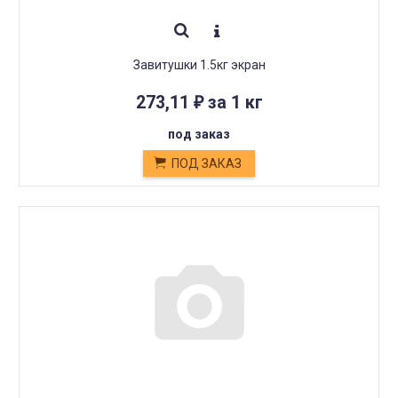
Завитушки 1.5кг экран
273,11
за 1 кг
₽
под заказ
ПОД ЗАКАЗ