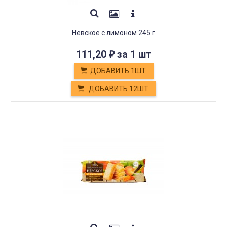
Невское с лимоном 245 г
111,20
за 1 шт
₽
ДОБАВИТЬ 1ШТ
ДОБАВИТЬ 12ШТ