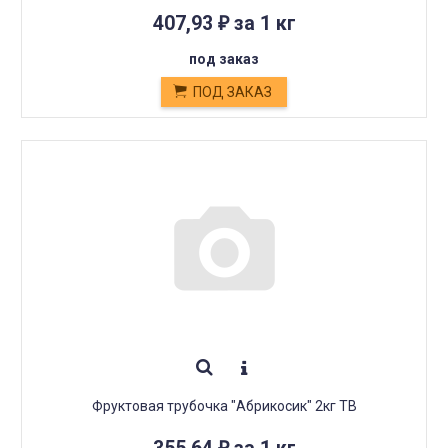
407,93
за 1 кг
₽
под заказ
ПОД ЗАКАЗ
Фруктовая трубочка "Абрикосик" 2кг ТВ