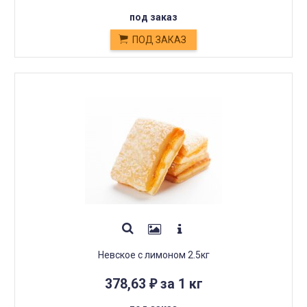
под заказ
ПОД ЗАКАЗ
Невское с лимоном 2.5кг
378,63
за 1 кг
₽