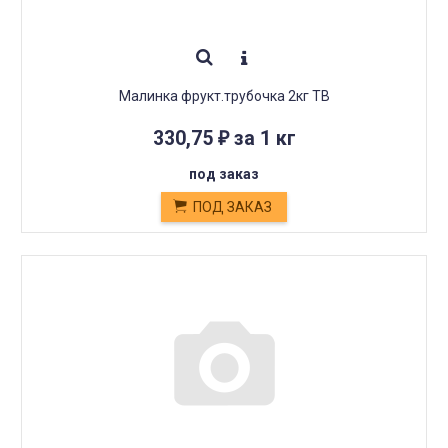
Малинка фрукт.трубочка 2кг ТВ
330,75
за 1 кг
₽
под заказ
ПОД ЗАКАЗ