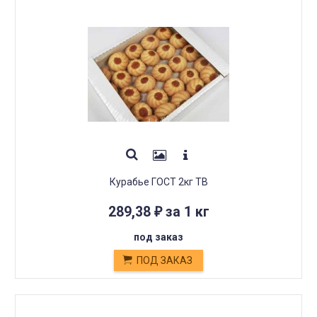
Курабье ГОСТ 2кг ТВ
289,38
за 1 кг
₽
под заказ
ПОД ЗАКАЗ