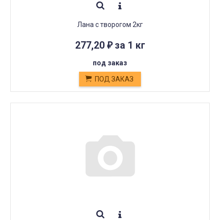
Лана с творогом 2кг
277,20
за 1 кг
₽
под заказ
ПОД ЗАКАЗ