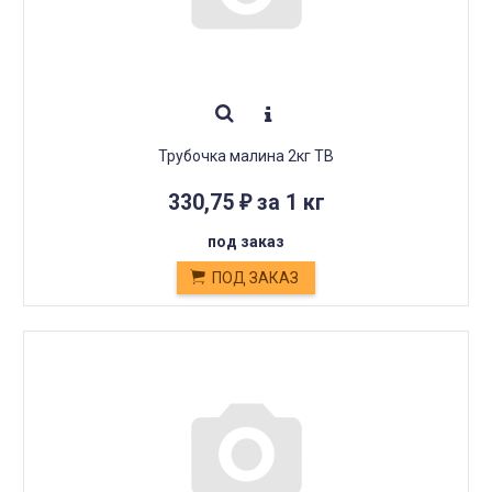
Трубочка малина 2кг ТВ
330,75
за 1 кг
₽
под заказ
ПОД ЗАКАЗ