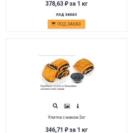
378,63
за 1 кг
₽
под заказ
ПОД ЗАКАЗ
Улитка с маком 2кг
346,71
за 1 кг
₽