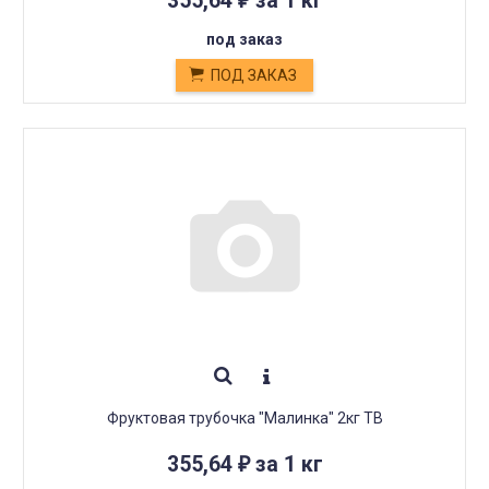
355,64
за 1 кг
₽
под заказ
ПОД ЗАКАЗ
Фруктовая трубочка "Малинка" 2кг ТВ
355,64
за 1 кг
₽