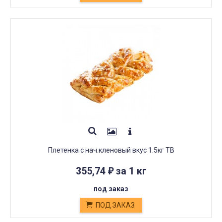
Плетенка с нач.кленовый вкус 1.5кг ТВ
355,74
за 1 кг
₽
под заказ
ПОД ЗАКАЗ