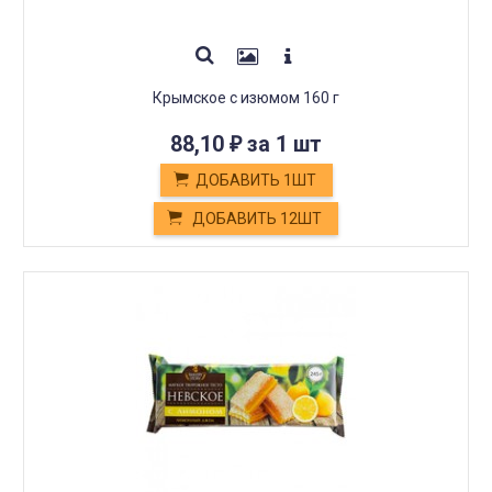
Крымское с изюмом 160 г
88,10
за 1 шт
₽
ДОБАВИТЬ 1ШТ
ДОБАВИТЬ 12ШТ