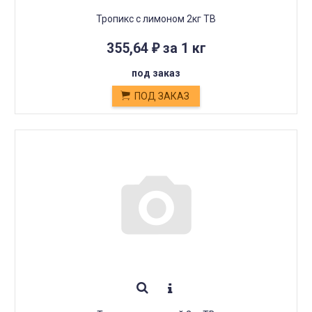
Тропикс с лимоном 2кг ТВ
355,64
за 1 кг
₽
под заказ
ПОД ЗАКАЗ