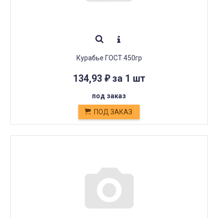
Курабье ГОСТ 450гр
134,93
за 1 шт
₽
под заказ
ПОД ЗАКАЗ