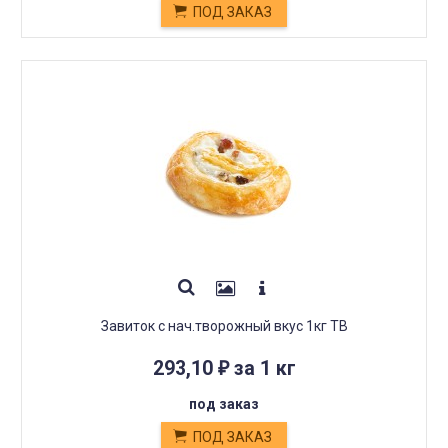
ПОД ЗАКАЗ
Завиток с нач.творожный вкус 1кг ТВ
293,10
за 1 кг
₽
под заказ
ПОД ЗАКАЗ