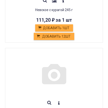
Невское с курагой 245 г
111,20
за 1 шт
₽
ДОБАВИТЬ 1ШТ
ДОБАВИТЬ 12ШТ