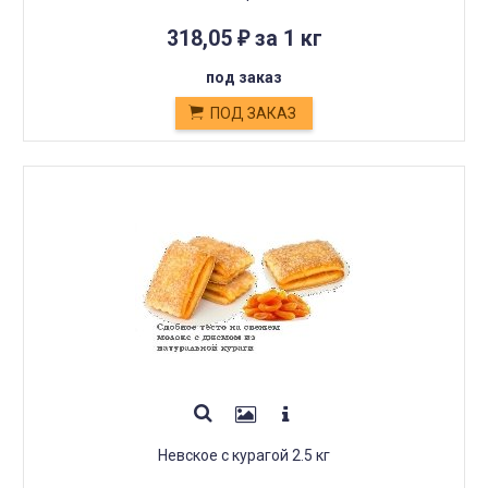
318,05
за 1 кг
₽
под заказ
ПОД ЗАКАЗ
Невское с курагой 2.5 кг