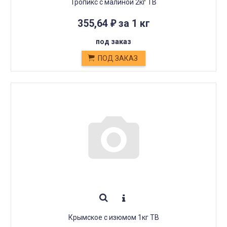
Тропикс с малиной 2кг ТВ
355,64
за 1 кг
₽
под заказ
ПОД ЗАКАЗ
Крымское с изюмом 1кг ТВ