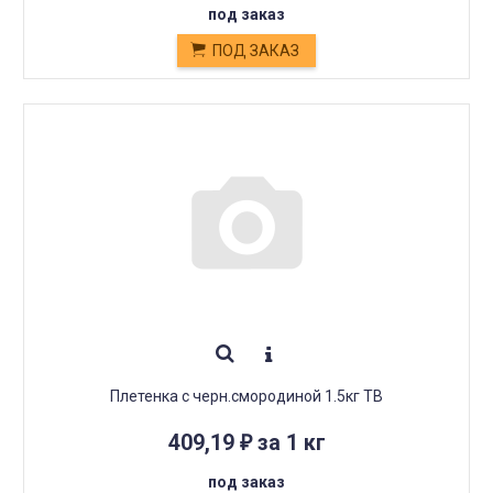
под заказ
ПОД ЗАКАЗ
Плетенка с черн.смородиной 1.5кг ТВ
409,19
за 1 кг
₽
под заказ