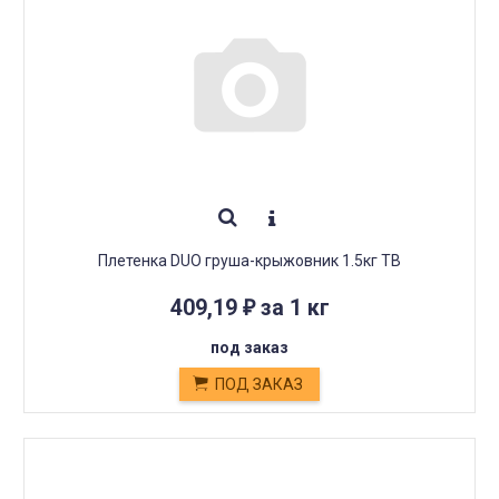
Плетенка DUO груша-крыжовник 1.5кг ТВ
409,19
за 1 кг
₽
под заказ
ПОД ЗАКАЗ