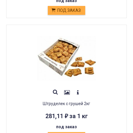
под заказ
ПОД ЗАКАЗ
Штруделек с грушей 2кг
281,11
за 1 кг
₽
под заказ