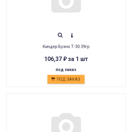
Киндер Буэно Т-30 39гр
106,37
за 1 шт
₽
под заказ
ПОД ЗАКАЗ