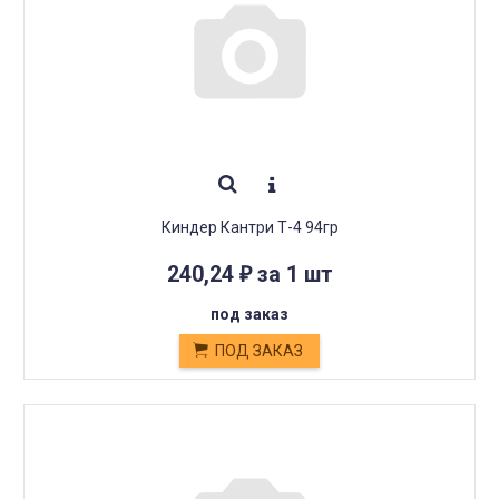
Киндер Кантри Т-4 94гр
240,24
за 1 шт
₽
под заказ
ПОД ЗАКАЗ