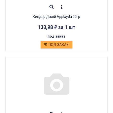
Киндер Джой Applaydu 20гр
133,98
за 1 шт
₽
под заказ
ПОД ЗАКАЗ