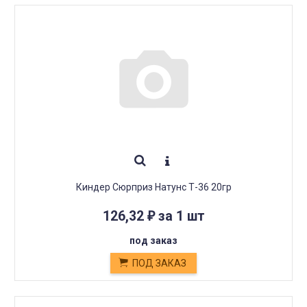
Киндер Сюрприз Натунс Т-36 20гр
126,32
за 1 шт
₽
под заказ
ПОД ЗАКАЗ