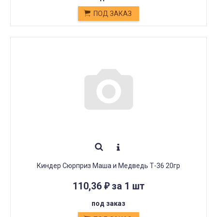
ПОД ЗАКАЗ
Киндер Сюрприз Маша и Медведь Т-36 20гр
110,36
за 1 шт
₽
под заказ