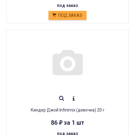
под заказ
ПОД ЗАКАЗ
Киндер Джой Infinimix (девочка) 20 г
86
за 1 шт
₽
под заказ