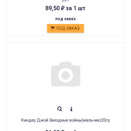
20 г
89,50
за 1 шт
₽
под заказ
ПОД ЗАКАЗ
Киндер Джой Звездные войны(мальчик)20гр