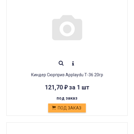
Киндер Сюрприз Applaydu Т-36 20гр
121,70
за 1 шт
₽
под заказ
ПОД ЗАКАЗ