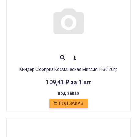
Киндер Сюрприз Космическая Миссия Т-36 20гр
109,41
за 1 шт
₽
под заказ
ПОД ЗАКАЗ