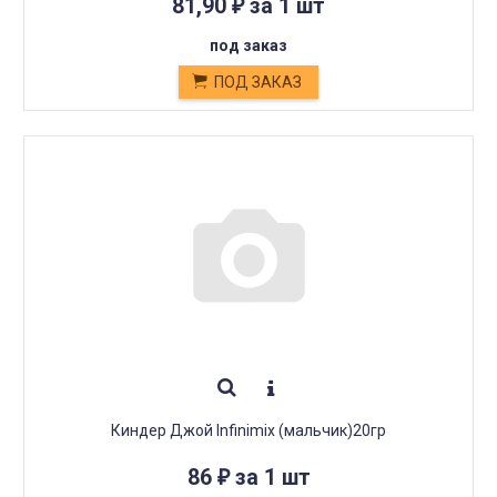
81,90
за 1 шт
₽
под заказ
ПОД ЗАКАЗ
Киндер Джой Infinimix (мальчик)20гр
86
за 1 шт
₽