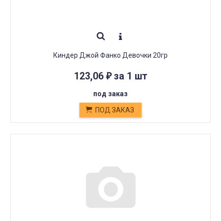
Киндер Джой Фанко Девочки 20гр
123,06
за 1 шт
₽
под заказ
ПОД ЗАКАЗ