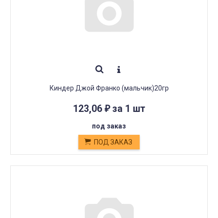
Киндер Джой Франко (мальчик)20гр
123,06
за 1 шт
₽
под заказ
ПОД ЗАКАЗ