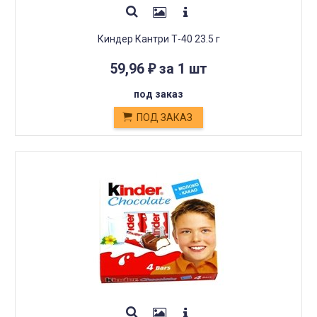
Киндер Кантри Т-40 23.5 г
59,96
за 1 шт
₽
под заказ
ПОД ЗАКАЗ