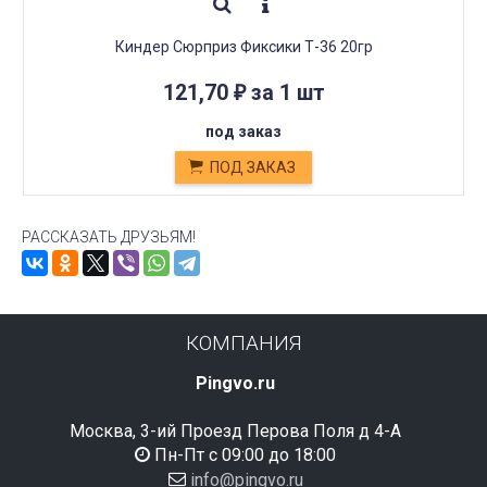
Киндер Сюрприз Фиксики Т-36 20гр
121,70
за 1 шт
₽
под заказ
ПОД ЗАКАЗ
РАССКАЗАТЬ ДРУЗЬЯМ!
КОМПАНИЯ
Pingvo.ru
Москва, 3-ий Проезд Перова Поля д 4-А
Пн-Пт с 09:00 до 18:00
info@pingvo.ru