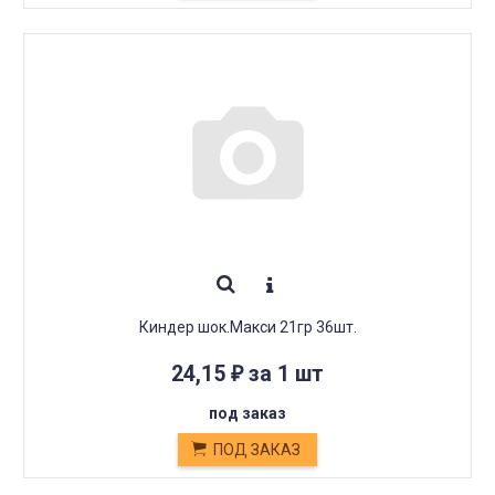
Киндер шок.Макси 21гр 36шт.
24,15
за 1 шт
₽
под заказ
ПОД ЗАКАЗ