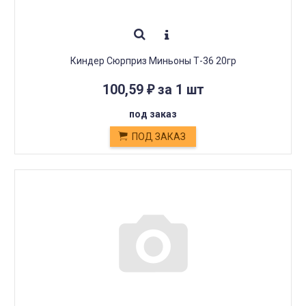
Киндер Сюрприз Миньоны Т-36 20гр
100,59
за 1 шт
₽
под заказ
ПОД ЗАКАЗ