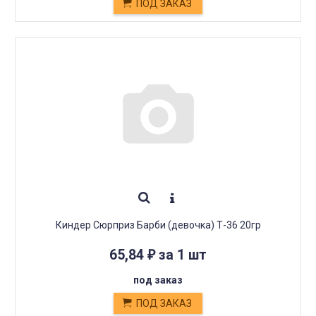
ПОД ЗАКАЗ
Киндер Сюрприз Барби (девочка) Т-36 20гр
65,84
за 1 шт
₽
под заказ
ПОД ЗАКАЗ