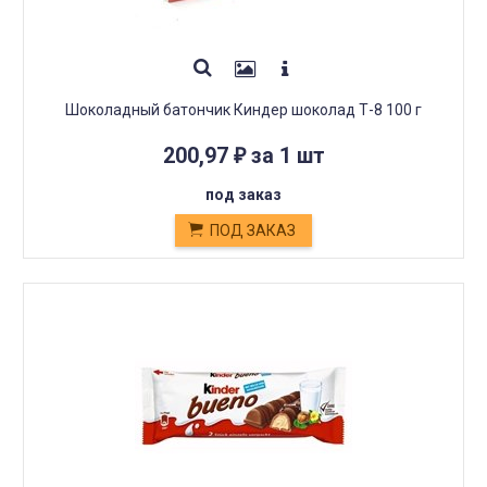
Шоколадный батончик Киндер шоколад Т-8 100 г
200,97
за 1 шт
₽
под заказ
ПОД ЗАКАЗ