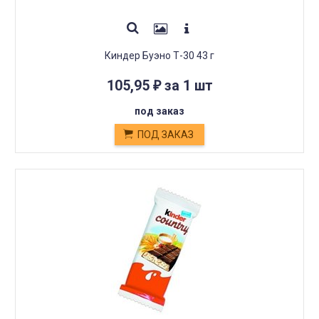
Киндер Буэно Т-30 43 г
105,95
за 1 шт
₽
под заказ
ПОД ЗАКАЗ