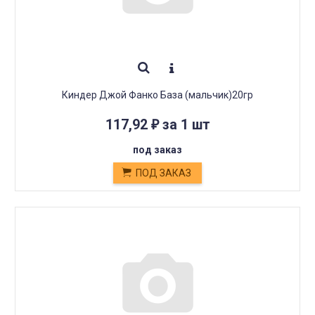
Киндер Джой Фанко База (мальчик)20гр
117,92
за 1 шт
₽
под заказ
ПОД ЗАКАЗ