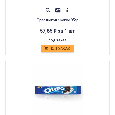
Орео шокол.с какао 95гр
57,65
за 1 шт
₽
под заказ
ПОД ЗАКАЗ