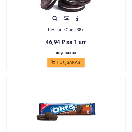
Печенье Орео 38 г
46,94
за 1 шт
₽
под заказ
ПОД ЗАКАЗ