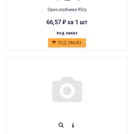
Орео клубника 95гр
66,57
за 1 шт
₽
под заказ
ПОД ЗАКАЗ