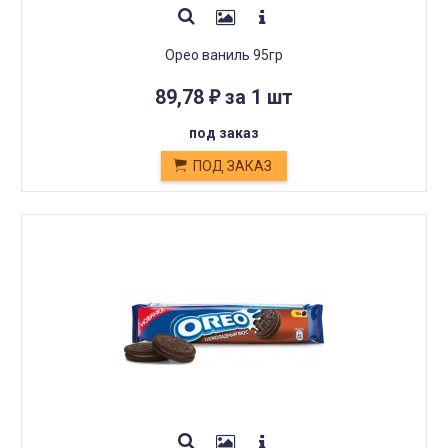
Орео ваниль 95гр
89,78
за 1 шт
₽
под заказ
ПОД ЗАКАЗ