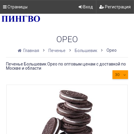
Страницы
Вход
Регистрация
ОРЕО
Орео
Главная
Печенье
Большевик
Печенье Большевик Орео по оптовым ценам с доставкой по
Москве и области
30