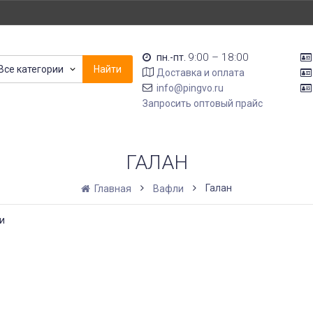
9:00 – 18:00
пн.-пт.
Все категории
Найти
Доставка и оплата
info@pingvo.ru
Запросить оптовый прайс
ГАЛАН
Галан
Главная
Вафли
и