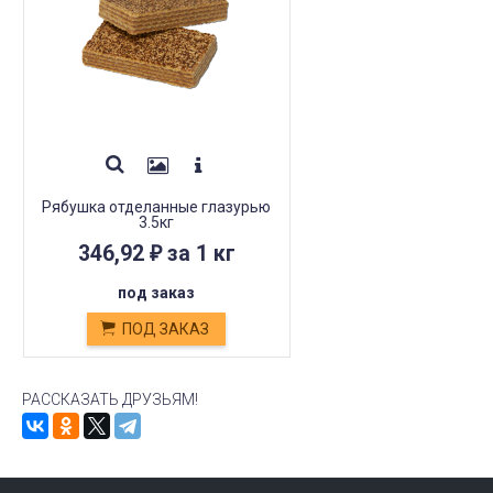
Рябушка отделанные глазурью
3.5кг
346,92
за 1 кг
₽
под заказ
ПОД ЗАКАЗ
РАССКАЗАТЬ ДРУЗЬЯМ!