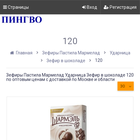
Страницы
Вход
Регистрация
120
Главная
Зефиры Пастила Мармелад
Ударница
120
Зефир в шоколаде
Зефиры Пастила Мармелад Ударница Зефир в шоколаде 120
по оптовым ценам с доставкой по Москве и области
30