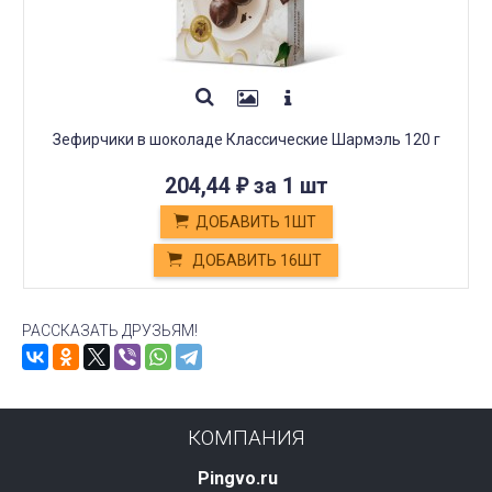
Зефирчики в шоколаде Классические Шармэль 120 г
204,44
за 1 шт
₽
ДОБАВИТЬ 1ШТ
ДОБАВИТЬ 16ШТ
РАССКАЗАТЬ ДРУЗЬЯМ!
КОМПАНИЯ
Pingvo.ru