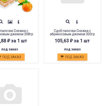
палочки Снежка с
Сдоб.палочки Снежка с
новым джемом 308гр
абрикосовым джемом 300гр
,88
за 1 шт
105,63
за 1 шт
₽
₽
под заказ
под заказ
ПОД ЗАКАЗ
ПОД ЗАКАЗ