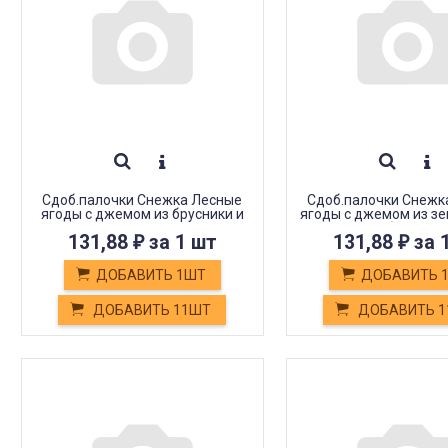
Сдоб.палочки Снежка Лесные
Сдоб.палочки Снежк
ягоды с джемом из брусники и
ягоды с джемом из зе
клюквы 308гр
голубики 308
131,88
за 1 шт
131,88
за 
₽
₽
ДОБАВИТЬ 1ШТ
ДОБАВИТЬ 
ДОБАВИТЬ 11ШТ
ДОБАВИТЬ 