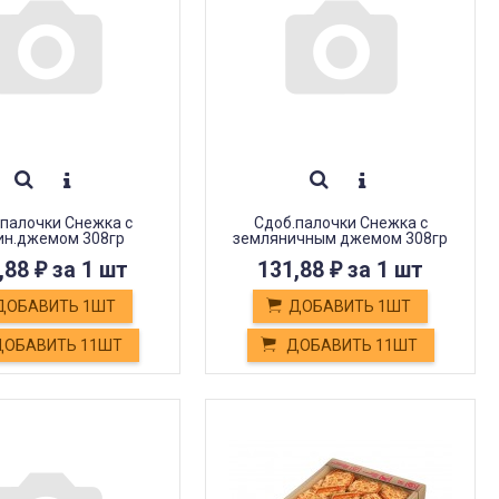
палочки Снежка с
Сдоб.палочки Снежка с
ин.джемом 308гр
земляничным джемом 308гр
,88
за 1 шт
131,88
за 1 шт
₽
₽
ДОБАВИТЬ 1ШТ
ДОБАВИТЬ 1ШТ
ОБАВИТЬ 11ШТ
ДОБАВИТЬ 11ШТ