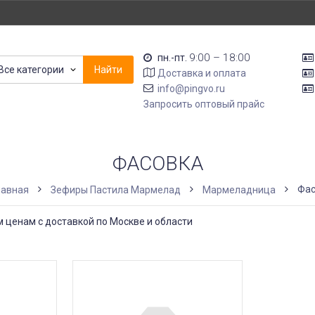
9:00 – 18:00
пн.-пт.
Все категории
Найти
Доставка и оплата
info@pingvo.ru
Запросить оптовый прайс
ФАСОВКА
Фас
авная
Зефиры Пастила Мармелад
Мармеладница
ценам с доставкой по Москве и области