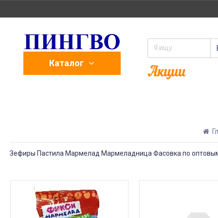
Каталог
Гл
Зефиры Пастила Мармелад Мармеладница Фасовка по оптовым 