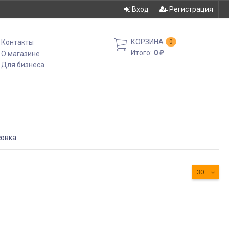
Вход
Регистрация
КОРЗИНА
Контакты
0
Итого:
0
О магазине
₽
Для бизнеса
овка
30