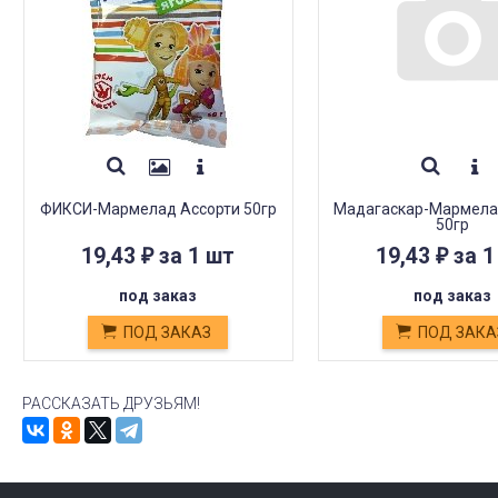
ФИКСИ-Мармелад Ассорти 50гр
Мадагаскар-Мармела
50гр
19,43
за 1 шт
19,43
за 1
₽
₽
под заказ
под заказ
ПОД ЗАКАЗ
ПОД ЗАКА
РАССКАЗАТЬ ДРУЗЬЯМ!