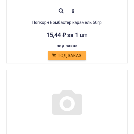
Попкорн Бомбастер карамель 50гр
15,44
за 1 шт
₽
под заказ
ПОД ЗАКАЗ