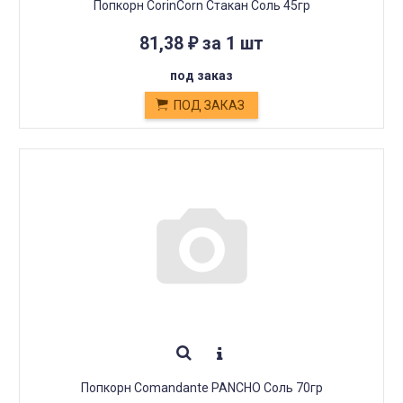
Попкорн CorinCorn Стакан Cоль 45гр
81,38
за 1 шт
₽
под заказ
ПОД ЗАКАЗ
Попкорн Comandante PANCHO Cоль 70гр