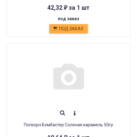
42,32
за 1 шт
₽
под заказ
ПОД ЗАКАЗ
Попкорн Бомбастер Соленая карамель 50гр