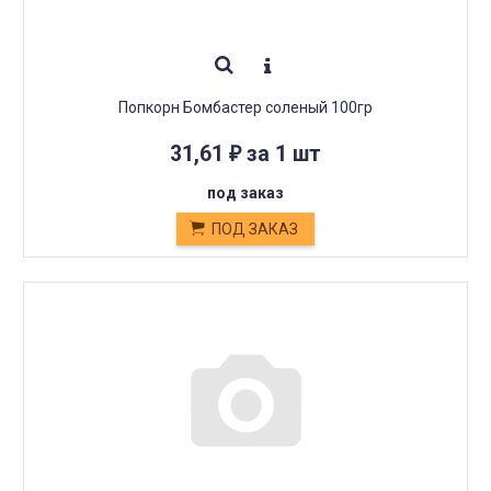
Попкорн Бомбастер соленый 100гр
31,61
за 1 шт
₽
под заказ
ПОД ЗАКАЗ