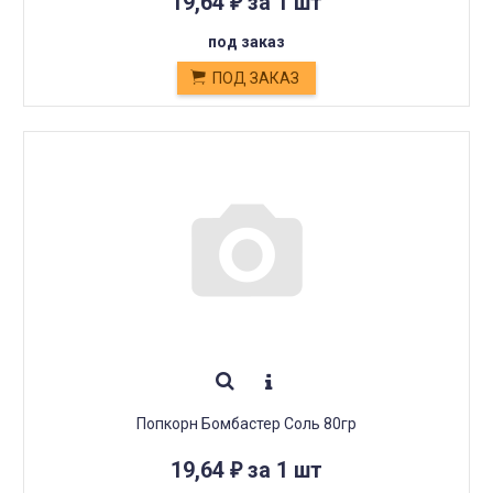
19,64
за 1 шт
₽
под заказ
ПОД ЗАКАЗ
Попкорн Бомбастер Соль 80гр
19,64
за 1 шт
₽