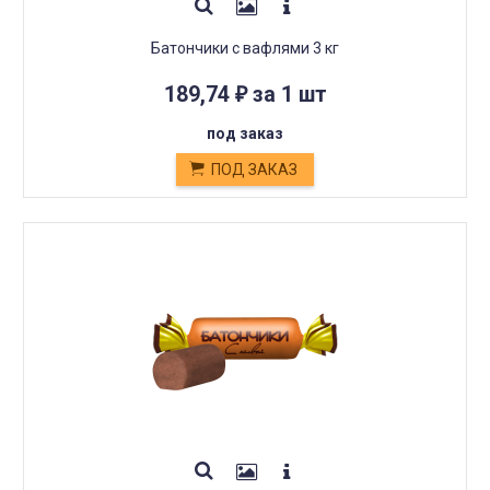
Батончики с вафлями 3 кг
189,74
за 1 шт
₽
под заказ
ПОД ЗАКАЗ