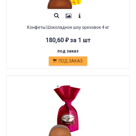
Конфеты Шоколадное шоу ореховое 4 кг
180,60
за 1 шт
₽
под заказ
ПОД ЗАКАЗ