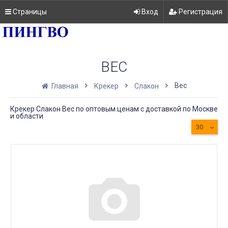
Страницы
Вход
Регистрация
ВЕС
Вес
Главная
Крекер
Слакон
Крекер Слакон Вес по оптовым ценам с доставкой по Москве
и области
30