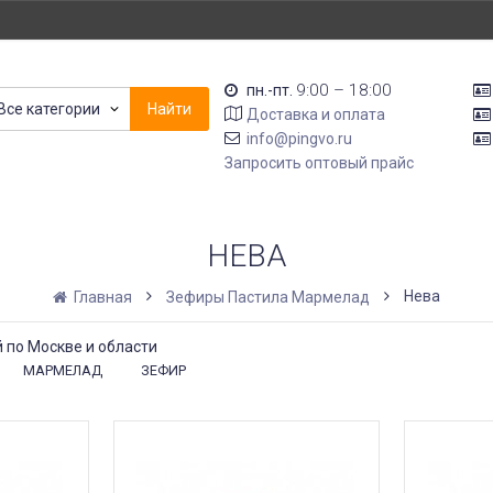
9:00 – 18:00
пн.-пт.
Все категории
Найти
Доставка и оплата
info@pingvo.ru
Запросить оптовый прайс
НЕВА
Нева
Главная
Зефиры Пастила Мармелад
 по Москве и области
МАРМЕЛАД
ЗЕФИР