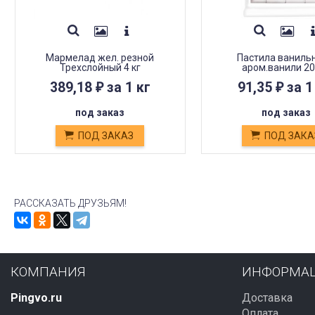
Мармелад жел. резной
Пастила ванильн
Трехслойный 4 кг
аром.ванили 20
389,18
за 1 кг
91,35
за 1
₽
₽
под заказ
под заказ
ПОД ЗАКАЗ
ПОД ЗАКА
РАССКАЗАТЬ ДРУЗЬЯМ!
КОМПАНИЯ
ИНФОРМА
Pingvo.ru
Доставка
Оплата