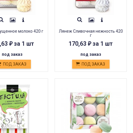
ущенное молоко 420 г
Лянеж Сливочная нежность 420
г
,63
за 1 шт
170,63
за 1 шт
₽
₽
под заказ
под заказ
ПОД ЗАКАЗ
ПОД ЗАКАЗ