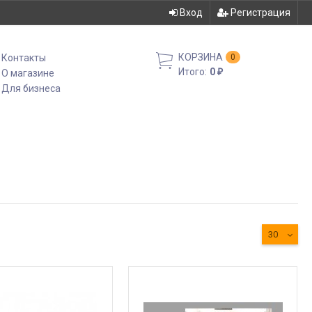
Вход
Регистрация
КОРЗИНА
Контакты
0
Итого:
0
О магазине
₽
Для бизнеса
30