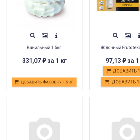
Ванильный 1.5кг.
Яблочный Frutotek
331,07
за 1 кг
97,13
за 1
₽
₽
ДОБАВИТЬ 
ДОБАВИТЬ 
ДОБАВИТЬ ФАСОВКУ 1.5 КГ