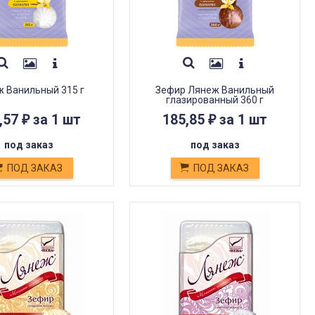
 Ванильный 315 г
Зефир Лянеж Ванильный
глазированный 360 г
,57
за 1 шт
185,85
за 1 шт
₽
₽
под заказ
под заказ
ПОД ЗАКАЗ
ПОД ЗАКАЗ