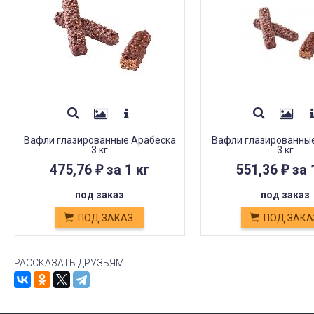
Вафли глазированные Арабеска
Вафли глазированные
3 кг
3 кг
475,76
за 1 кг
551,36
за 
₽
₽
под заказ
под заказ
ПОД ЗАКАЗ
ПОД ЗАКА
РАССКАЗАТЬ ДРУЗЬЯМ!