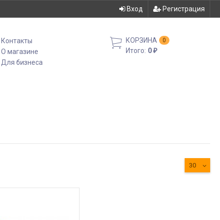
Вход
Регистрация
КОРЗИНА
Контакты
0
Итого:
0
О магазине
₽
Для бизнеса
30