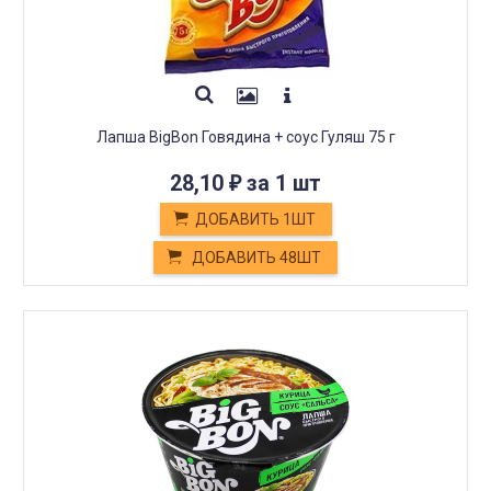
Лапша BigBon Говядина + соус Гуляш 75 г
28,10
за 1 шт
₽
ДОБАВИТЬ 1ШТ
ДОБАВИТЬ 48ШТ