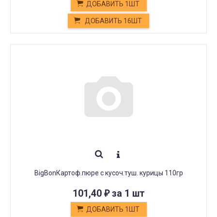
ДОБАВИТЬ 1ШТ
ДОБАВИТЬ 16ШТ
BigBonКартоф.пюре с кусоч.туш. курицы 110гр
101,40
за 1 шт
₽
ДОБАВИТЬ 1ШТ