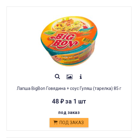
Лапша BigBon Говядина + соус Гуляш (тарелка) 85 г
48
за 1 шт
₽
под заказ
ПОД ЗАКАЗ