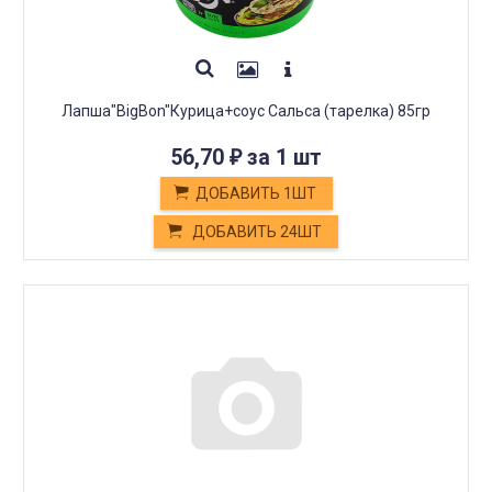
Лапша"BigBon"Курица+соус Сальса (тарелка) 85гр
56,70
за 1 шт
₽
ДОБАВИТЬ 1ШТ
ДОБАВИТЬ 24ШТ