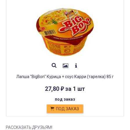
Лапша "BigBon" Курица + соус Карри (тарелка) 85 г
27,80
за 1 шт
₽
под заказ
ПОД ЗАКАЗ
РАССКАЗАТЬ ДРУЗЬЯМ!