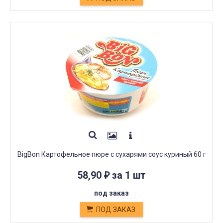
BigBon Картофельное пюре с сухарями соус куриный 60 г
58,90
за 1 шт
₽
под заказ
ПОД ЗАКАЗ