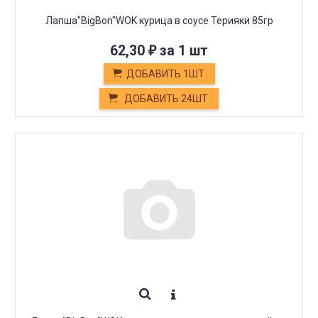
Лапша"BigBon"WOK курица в соусе Терияки 85гр
62,30
за 1 шт
₽
ДОБАВИТЬ 1ШТ
ДОБАВИТЬ 24ШТ