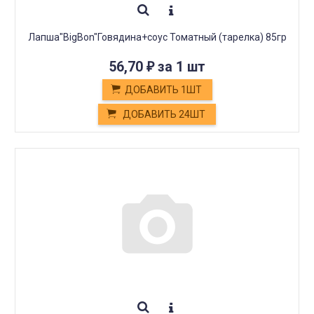
Лапша"BigBon"Говядина+соус Томатный (тарелка) 85гр
56,70
за 1 шт
₽
ДОБАВИТЬ 1ШТ
ДОБАВИТЬ 24ШТ