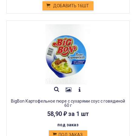
ДОБАВИТЬ 16ШТ
BigBon Картофельное пюре с сухарями соус с говядиной
60 г
58,90
за 1 шт
₽
под заказ
ПОД ЗАКАЗ