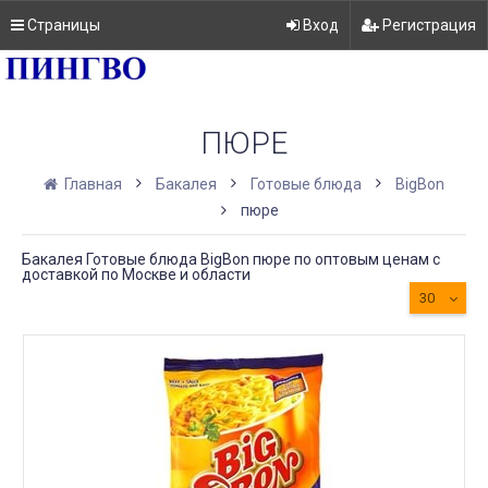
Страницы
Вход
Регистрация
ПЮРЕ
Главная
Бакалея
Готовые блюда
BigBon
пюре
Бакалея Готовые блюда BigBon пюре по оптовым ценам с
доставкой по Москве и области
30