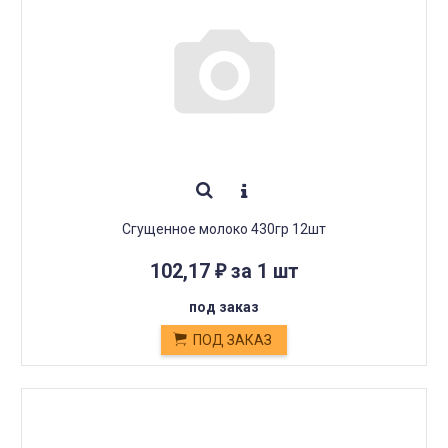
Сгущенное молоко 430гр 12шт
102,17
за 1 шт
₽
под заказ
ПОД ЗАКАЗ