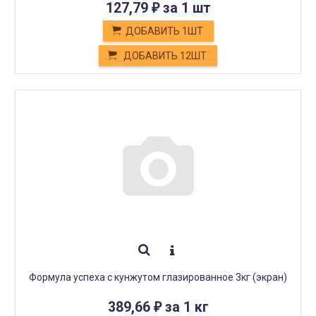
127,79
за 1 шт
₽
ДОБАВИТЬ 1ШТ
ДОБАВИТЬ 12ШТ
Формула успеха с кунжутом глазированное 3кг (экран)
389,66
за 1 кг
₽