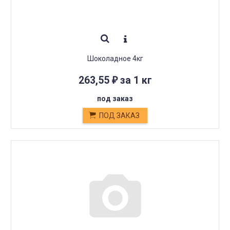
Шоколадное 4кг
263,55
за 1 кг
₽
под заказ
ПОД ЗАКАЗ