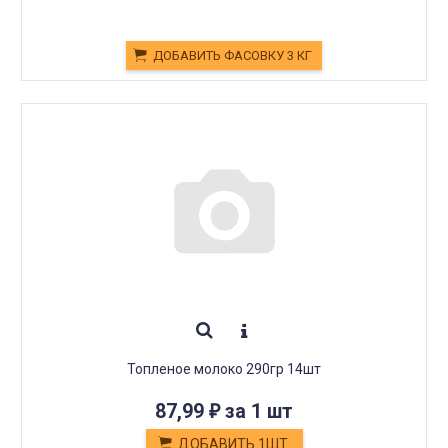
ДОБАВИТЬ ФАСОВКУ 3 КГ
Топленое молоко 290гр 14шт
87,99
за 1 шт
₽
ДОБАВИТЬ 1ШТ