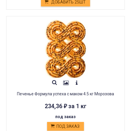
ДОБАВИТЬ 25ШТ
Печенье Формула успеха с маком 4.5 кг Морозова
234,36
за 1 кг
₽
под заказ
ПОД ЗАКАЗ