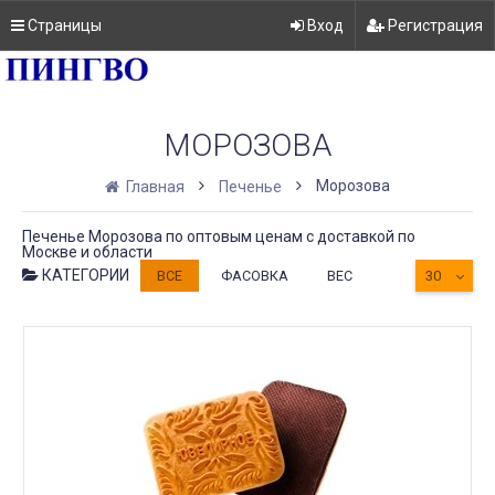
Страницы
Вход
Регистрация
МОРОЗОВА
Морозова
Главная
Печенье
Печенье Морозова по оптовым ценам с доставкой по
Москве и области
КАТЕГОРИИ
ВСЕ
ФАСОВКА
ВЕС
30