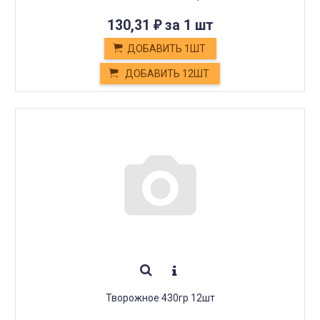
130,31
за 1 шт
₽
ДОБАВИТЬ 1ШТ
ДОБАВИТЬ 12ШТ
Творожное 430гр 12шт