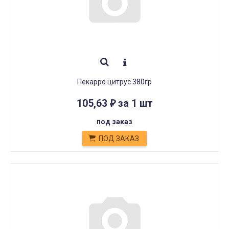
Пекарро цитрус 380гр
105,63
за 1 шт
₽
под заказ
ПОД ЗАКАЗ