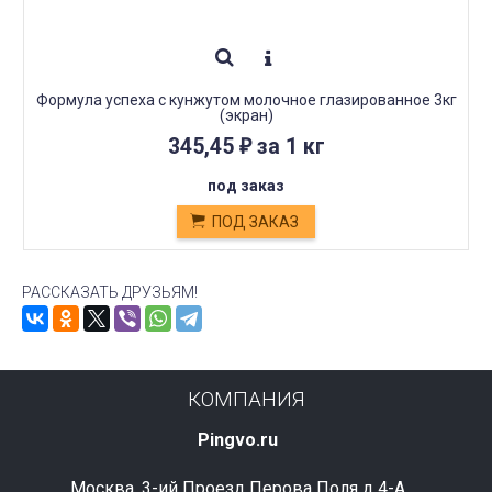
Формула успеха с кунжутом молочное глазированное 3кг
(экран)
345,45
за 1 кг
₽
под заказ
ПОД ЗАКАЗ
РАССКАЗАТЬ ДРУЗЬЯМ!
КОМПАНИЯ
Pingvo.ru
Москва, 3-ий Проезд Перова Поля д 4-А