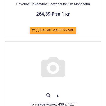
Печенье Сливочное настроение 6 кг Морозова
264,39
за 1 кг
₽
ДОБАВИТЬ ФАСОВКУ 6 КГ
Топленое молоко 430гр 12шт