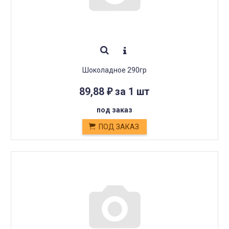
Шоколадное 290гр
89,88
за 1 шт
₽
под заказ
ПОД ЗАКАЗ