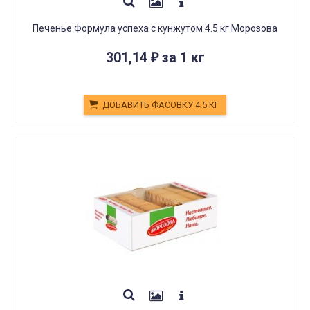
Печенье Формула успеха с кунжутом 4.5 кг Морозова
301,14
за 1 кг
₽
ДОБАВИТЬ ФАСОВКУ 4.5 КГ