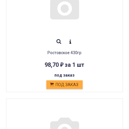
Ростовское 430гр
98,70
за 1 шт
₽
под заказ
ПОД ЗАКАЗ