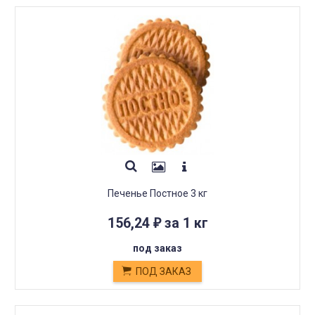
Печенье Постное 3 кг
156,24
за 1 кг
₽
под заказ
ПОД ЗАКАЗ