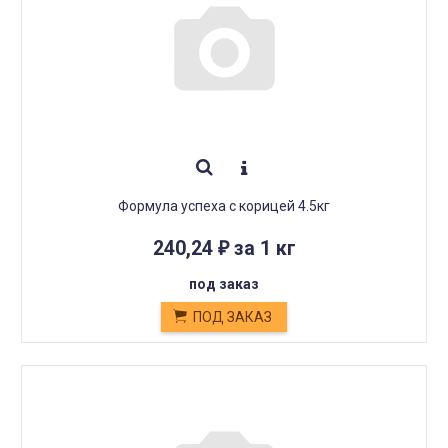
Формула успеха с корицей 4.5кг
240,24
за 1 кг
₽
под заказ
ПОД ЗАКАЗ