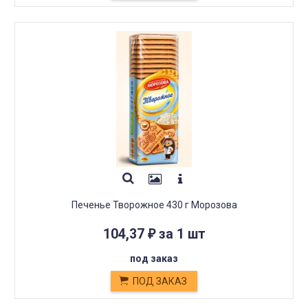
Печенье Творожное 430 г Морозова
104,37
за 1 шт
₽
под заказ
ПОД ЗАКАЗ