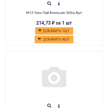
№12 Чоко-Пай Апельсин 360гр.8шт
214,73
за 1 шт
₽
ДОБАВИТЬ 1ШТ
ДОБАВИТЬ 8ШТ