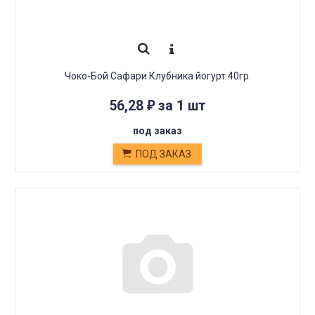
Чоко-Бой Сафари Клубника йогурт 40гр.
56,28
за 1 шт
₽
под заказ
ПОД ЗАКАЗ