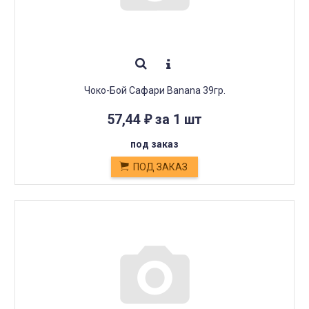
Чоко-Бой Сафари Banana 39гр.
57,44
за 1 шт
₽
под заказ
ПОД ЗАКАЗ