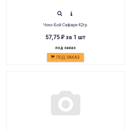
Чоко-Бой Сафари 42гр.
57,75
за 1 шт
₽
под заказ
ПОД ЗАКАЗ