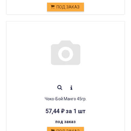
ПОД ЗАКАЗ
Чоко-Бой Манго 45гр.
57,44
за 1 шт
₽
под заказ