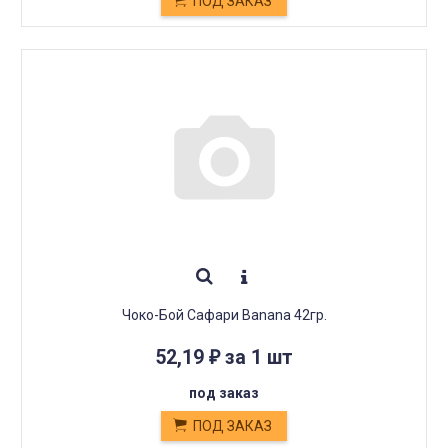
ПОД ЗАКАЗ
Чоко-Бой Сафари Banana 42гр.
52,19
за 1 шт
₽
под заказ
ПОД ЗАКАЗ