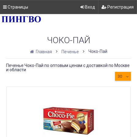
Страницы
Вход
Регистрация
ЧОКО-ПАЙ
Чоко-Пай
Главная
Печенье
Печенье Чоко-Пай по оптовым ценам с доставкой по Москве
и области
30