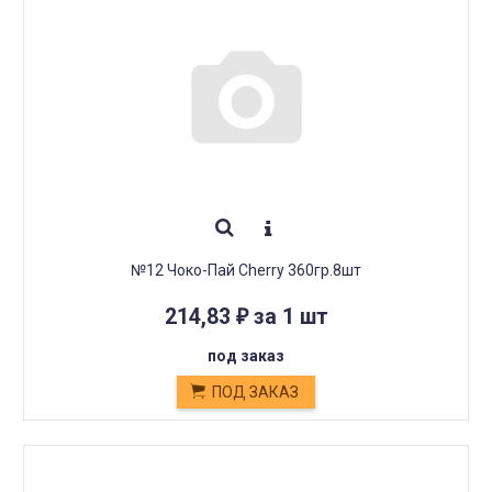
№12 Чоко-Пай Cherry 360гр.8шт
214,83
за 1 шт
₽
под заказ
ПОД ЗАКАЗ