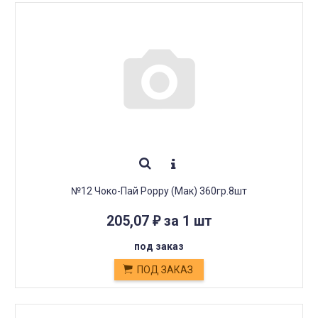
№12 Чоко-Пай Poppy (Мак) 360гр.8шт
205,07
за 1 шт
₽
под заказ
ПОД ЗАКАЗ