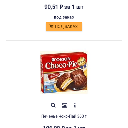
90,51
за 1 шт
₽
под заказ
ПОД ЗАКАЗ
Печенье Чоко-Пай 360 г