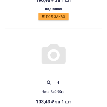
196,98
за 1 шт
₽
под заказ
ПОД ЗАКАЗ
Чоко-Бой 90гр.
103,43
за 1 шт
₽