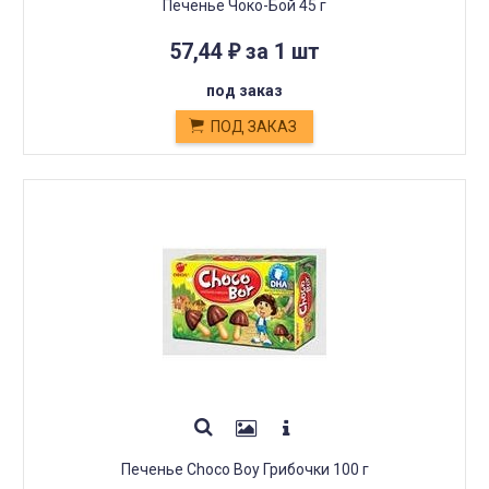
Печенье Чоко-Бой 45 г
57,44
за 1 шт
₽
под заказ
ПОД ЗАКАЗ
Печенье Choco Boy Грибочки 100 г