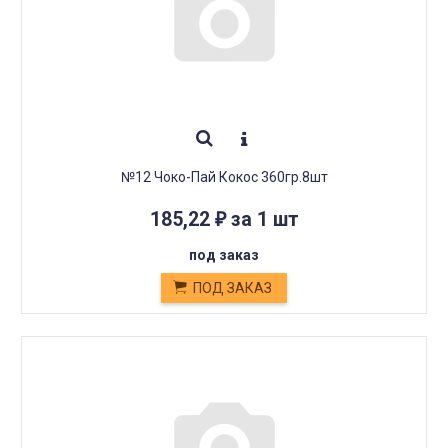
№12 Чоко-Пай Кокос 360гр.8шт
185,22
за 1 шт
₽
под заказ
ПОД ЗАКАЗ