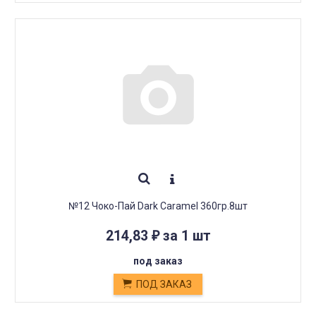
№12 Чоко-Пай Dark Caramel 360гр.8шт
214,83
за 1 шт
₽
под заказ
ПОД ЗАКАЗ