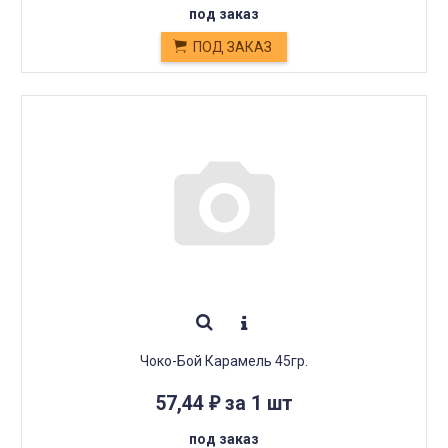
под заказ
ПОД ЗАКАЗ
Чоко-Бой Карамель 45гр.
57,44
за 1 шт
₽
под заказ