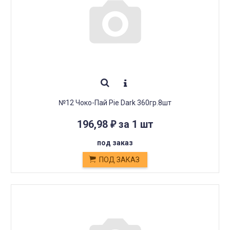
№12 Чоко-Пай Pie Dark 360гр.8шт
196,98
за 1 шт
₽
под заказ
ПОД ЗАКАЗ