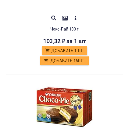
Чоко-Пай 180 г
103,32
за 1 шт
₽
ДОБАВИТЬ 1ШТ
ДОБАВИТЬ 16ШТ