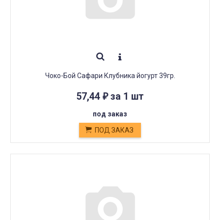
Чоко-Бой Сафари Клубника йогурт 39гр.
57,44
за 1 шт
₽
под заказ
ПОД ЗАКАЗ