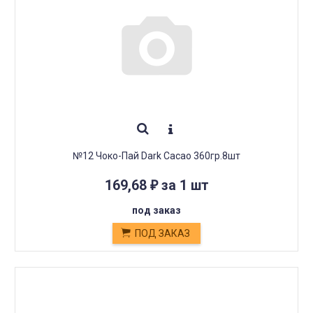
№12 Чоко-Пай Dark Caсао 360гр.8шт
169,68
за 1 шт
₽
под заказ
ПОД ЗАКАЗ