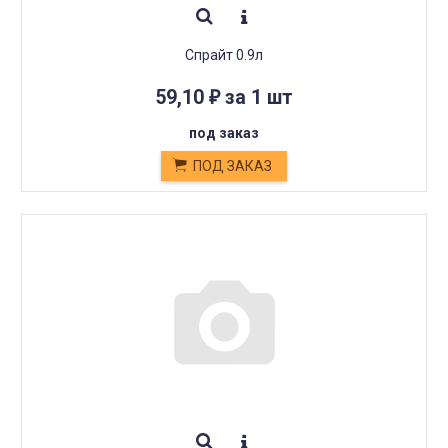
Спрайт 0.9л
59,10
за 1 шт
₽
под заказ
ПОД ЗАКАЗ