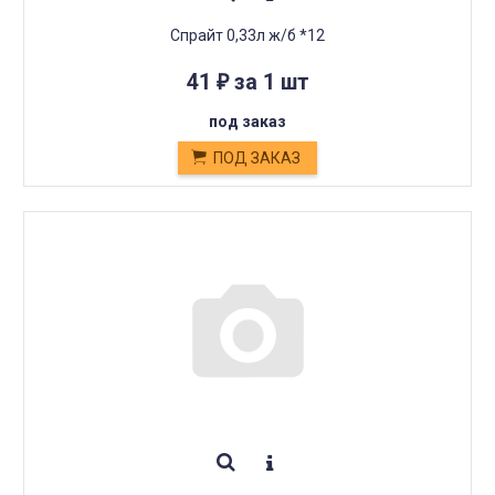
Спрайт 0,33л ж/б *12
41
за 1 шт
₽
под заказ
ПОД ЗАКАЗ