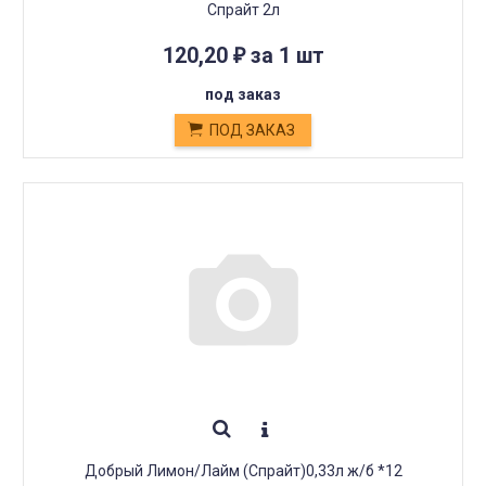
Спрайт 2л
120,20
за 1 шт
₽
под заказ
ПОД ЗАКАЗ
Добрый Лимон/Лайм (Спрайт)0,33л ж/б *12