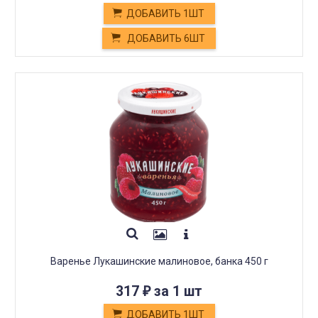
ДОБАВИТЬ 1ШТ
ДОБАВИТЬ 6ШТ
Варенье Лукашинские малиновое, банка 450 г
317
за 1 шт
₽
ДОБАВИТЬ 1ШТ