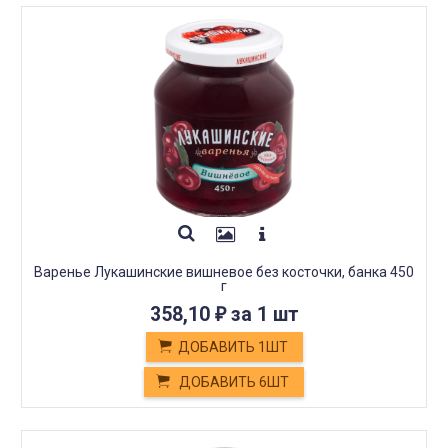
Варенье Лукашинские вишневое без косточки, банка 450
г
358,10
за 1 шт
₽
ДОБАВИТЬ 1ШТ
ДОБАВИТЬ 6ШТ