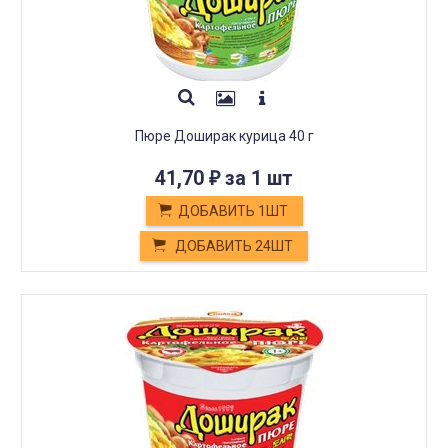
Пюре Доширак курица 40 г
41,70
за 1 шт
₽
ДОБАВИТЬ 1ШТ
ДОБАВИТЬ 24ШТ