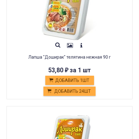
Лапша "Доширак" телятина нежная 90 г
53,80
за 1 шт
₽
ДОБАВИТЬ 1ШТ
ДОБАВИТЬ 24ШТ