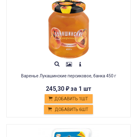
Варенье Лукашинские персиковое, банка 450 г
245,30
за 1 шт
₽
ДОБАВИТЬ 1ШТ
ДОБАВИТЬ 6ШТ