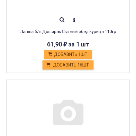
Лапша б/п Доширак Сытный обед курица 110гр
61,90
за 1 шт
₽
ДОБАВИТЬ 1ШТ
ДОБАВИТЬ 16ШТ