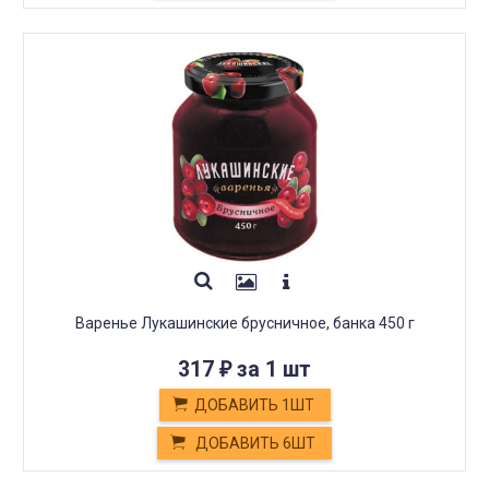
Варенье Лукашинские брусничное, банка 450 г
317
за 1 шт
₽
ДОБАВИТЬ 1ШТ
ДОБАВИТЬ 6ШТ