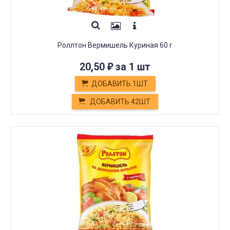
Роллтон Вермишель Куриная 60 г
20,50
за 1 шт
₽
ДОБАВИТЬ 1ШТ
ДОБАВИТЬ 42ШТ