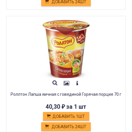
ДОБАВИТЬ 24ШТ
Роллтон Лапша яичная с говядиной Горячая порция 70 г
40,30
за 1 шт
₽
ДОБАВИТЬ 1ШТ
ДОБАВИТЬ 24ШТ