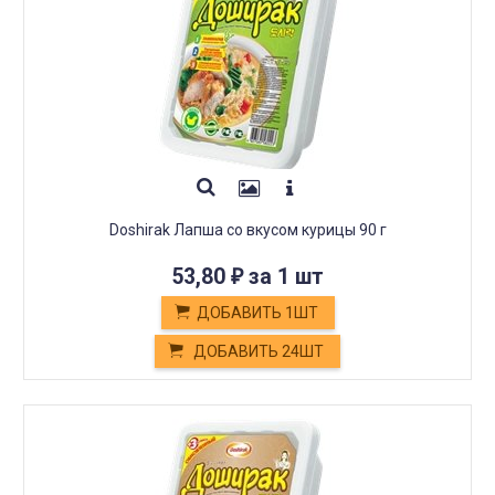
Doshirak Лапша со вкусом курицы 90 г
53,80
за 1 шт
₽
ДОБАВИТЬ 1ШТ
ДОБАВИТЬ 24ШТ