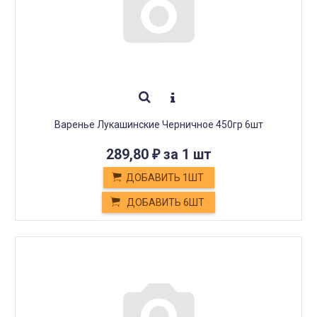
Варенье Лукашинские Черничное 450гр 6шт
289,80
за 1 шт
₽
ДОБАВИТЬ 1ШТ
ДОБАВИТЬ 6ШТ