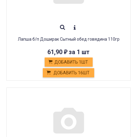
Лапша б/п Доширак Сытный обед говядина 110гр
61,90
за 1 шт
₽
ДОБАВИТЬ 1ШТ
ДОБАВИТЬ 16ШТ