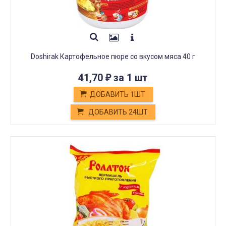
Doshirak Картофельное пюре со вкусом мяса 40 г
41,70
за 1 шт
₽
ДОБАВИТЬ 1ШТ
ДОБАВИТЬ 24ШТ