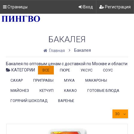
Страницы
Вход
Регистрация
БАКАЛЕЯ
Бакалея
Главная
Бакалея по оптовым ценам с доставкой по Москве и области
КАТЕГОРИИ
ВСЕ
ПЮРЕ
УКСУС
СОУС
САХАР
ПРИПРАВЫ
МУКА
МАКАРОНЫ
МАЙОНЕЗ
КЕТЧУП
КАКАО
ГОТОВЫЕ БЛЮДА
ГОРЯЧИЙ ШОКОЛАД
ВАРЕНЬЕ
30