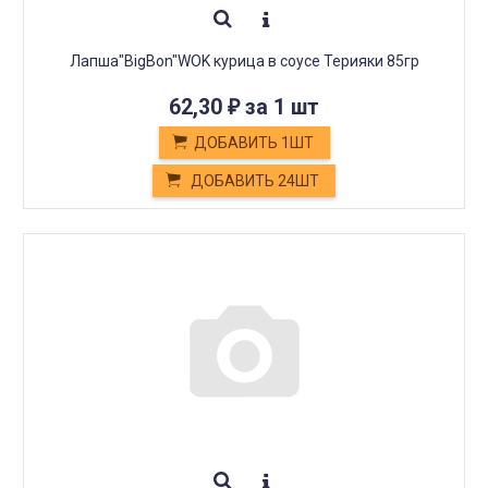
Лапша"BigBon"WOK курица в соусе Терияки 85гр
62,30
за 1 шт
₽
ДОБАВИТЬ 1ШТ
ДОБАВИТЬ 24ШТ