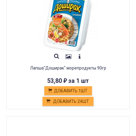
Лапша"Доширак" морепродукты 90гр
53,80
за 1 шт
₽
ДОБАВИТЬ 1ШТ
ДОБАВИТЬ 24ШТ