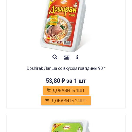
Doshirak Лапша со вкусом говядины 90 г
53,80
за 1 шт
₽
ДОБАВИТЬ 1ШТ
ДОБАВИТЬ 24ШТ