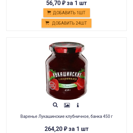
56,70
за 1 шт
₽
ДОБАВИТЬ 1ШТ
ДОБАВИТЬ 24ШТ
Варенье Лукашинские клубничное, банка 450 г
264,20
за 1 шт
₽