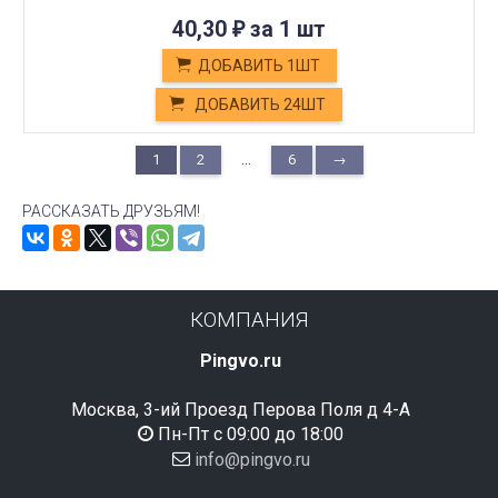
40,30
за 1 шт
₽
ДОБАВИТЬ 1ШТ
ДОБАВИТЬ 24ШТ
...
1
2
6
→
РАССКАЗАТЬ ДРУЗЬЯМ!
КОМПАНИЯ
Pingvo.ru
Москва, 3-ий Проезд Перова Поля д 4-А
Пн-Пт с 09:00 до 18:00
info@pingvo.ru