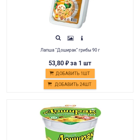
Лапша "Доширак" грибы 90 г
53,80
за 1 шт
₽
ДОБАВИТЬ 1ШТ
ДОБАВИТЬ 24ШТ