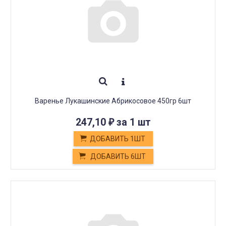
Варенье Лукашинские Абрикосовое 450гр 6шт
247,10
за 1 шт
₽
ДОБАВИТЬ 1ШТ
ДОБАВИТЬ 6ШТ