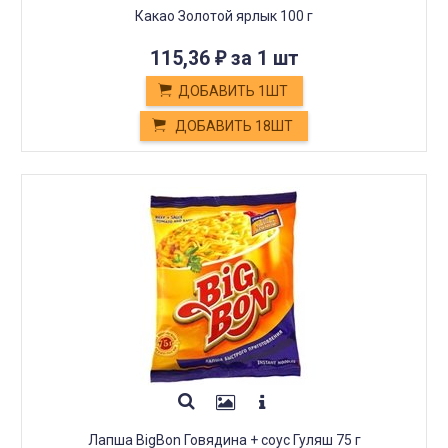
Какао Золотой ярлык 100 г
115,36
за 1 шт
₽
ДОБАВИТЬ 1ШТ
ДОБАВИТЬ 18ШТ
Лапша BigBon Говядина + соус Гуляш 75 г