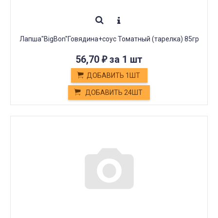
Лапша"BigBon"Говядина+соус Томатный (тарелка) 85гр
56,70
за 1 шт
₽
ДОБАВИТЬ 1ШТ
ДОБАВИТЬ 24ШТ