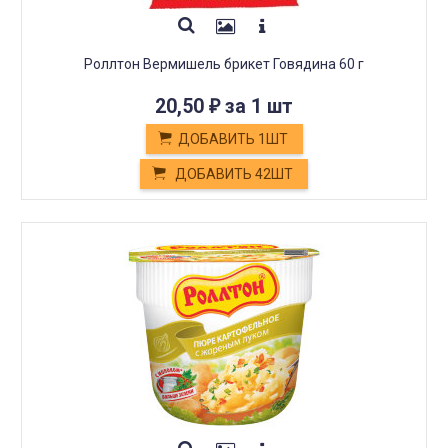
Роллтон Вермишель брикет Говядина 60 г
20,50
за 1 шт
₽
ДОБАВИТЬ 1ШТ
ДОБАВИТЬ 42ШТ