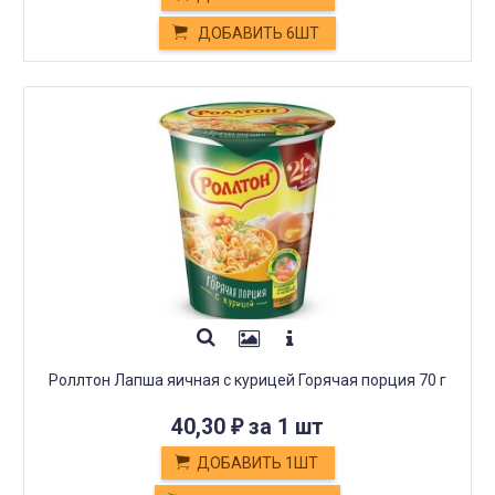
ДОБАВИТЬ 6ШТ
Роллтон Лапша яичная с курицей Горячая порция 70 г
40,30
за 1 шт
₽
ДОБАВИТЬ 1ШТ