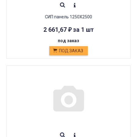
СИП панель 1250Х2500
2 661,67
за 1 шт
₽
под заказ
ПОД ЗАКАЗ