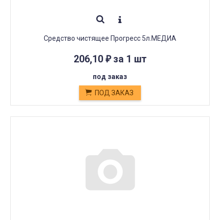
Средство чистящее Прогресс 5л.МЕДИА
206,10
за 1 шт
₽
под заказ
ПОД ЗАКАЗ