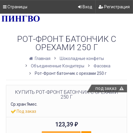
Страницы
Вход
Регистрация
РОТ-ФРОНТ БАТОНЧИК С
ОРЕХАМИ 250 Г
Главная
Шоколадные конфеты
Объединенные Кондитеры
Фасовка
Рот-Фронт батончик с орехами 250 г
ПОД ЗАКАЗ
КУПИТЬ РОТ-ФРОНТ БАТОНЧИК С ОРЕХАМИ
250 Г
Ср.хран.9мес.
Под заказ
123,39
₽