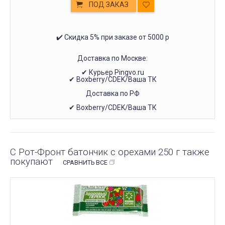
ПОД ЗАКАЗ
✔️ Скидка 5% при заказе от 5000 р
Доставка по Москве:
✔ Курьер Pingvo.ru
✔ Boxberry/CDEK/Ваша ТК
Доставка по РФ
✔ Boxberry/CDEK/Ваша ТК
С Рот-Фронт батончик с орехами 250 г также
покупают
СРАВНИТЬ ВСЕ