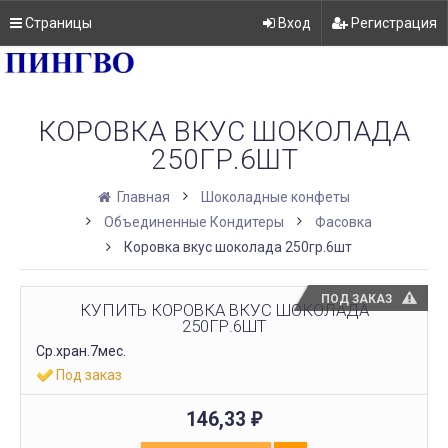
Страницы
Вход
Регистрация
КОРОВКА ВКУС ШОКОЛАДА
250ГР.6ШТ
Главная
Шоколадные конфеты
Объединенные Кондитеры
Фасовка
Коровка вкус шоколада 250гр.6шт
ПОД ЗАКАЗ
КУПИТЬ КОРОВКА ВКУС ШОКОЛАДА
250ГР.6ШТ
Ср.хран.7мес.
Под заказ
146,33
₽