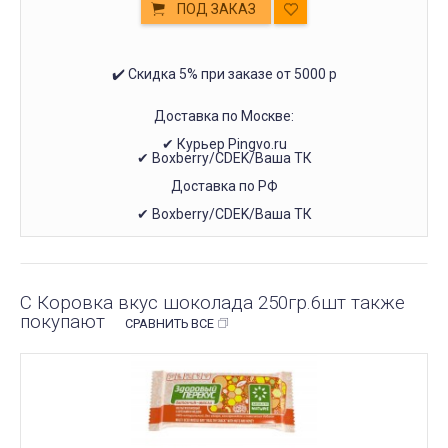
ПОД ЗАКАЗ
✔️ Скидка 5% при заказе от 5000 р
Доставка по Москве:
✔ Курьер Pingvo.ru
✔ Boxberry/CDEK/Ваша ТК
Доставка по РФ
✔ Boxberry/CDEK/Ваша ТК
С Коровка вкус шоколада 250гр.6шт также
покупают
СРАВНИТЬ ВСЕ