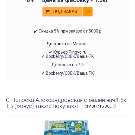
0
— цена за фасовку -
1.5кг
₽
ПОД ЗАКАЗ
✔️ Скидка 5% при заказе от 5000 р
Доставка по Москве:
✔ Курьер Pingvo.ru
✔ Boxberry/CDEK/Ваша ТК
Доставка по РФ
✔ Boxberry/CDEK/Ваша ТК
С Полоска Александровская с малин.нач.1.5кг
ТВ (Бонус) также покупают
СРАВНИТЬ ВСЕ