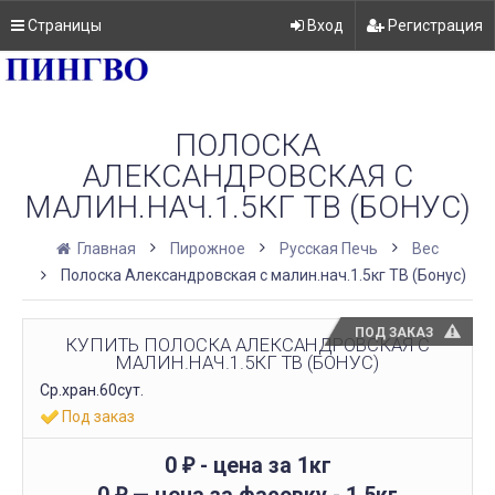
Страницы
Вход
Регистрация
ПОЛОСКА
АЛЕКСАНДРОВСКАЯ С
МАЛИН.НАЧ.1.5КГ ТВ (БОНУС)
Главная
Пирожное
Русская Печь
Вес
Полоска Александровская с малин.нач.1.5кг ТВ (Бонус)
ПОД ЗАКАЗ
КУПИТЬ ПОЛОСКА АЛЕКСАНДРОВСКАЯ С
МАЛИН.НАЧ.1.5КГ ТВ (БОНУС)
Ср.хран.60сут.
Под заказ
0
- цена за 1кг
₽