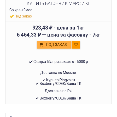
КУПИТЬ БАТОНЧИК МАРС 7 КГ
Ср.хран.9мес.
Под заказ
923,48
- цена за 1кг
₽
6 464,33
— цена за фасовку -
7кг
₽
ПОД ЗАКАЗ
✔️ Скидка 5% при заказе от 5000 р
Доставка по Москве:
✔ Курьер Pingvo.ru
✔ Boxberry/CDEK/Ваша ТК
Доставка по РФ
✔ Boxberry/CDEK/Ваша ТК