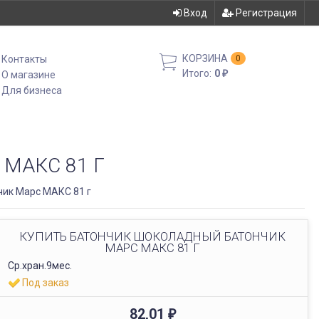
Вход
Регистрация
КОРЗИНА
Контакты
0
Итого:
0
О магазине
₽
Для бизнеса
МАКС 81 Г
ик Марс МАКС 81 г
КУПИТЬ БАТОНЧИК ШОКОЛАДНЫЙ БАТОНЧИК
МАРС МАКС 81 Г
Ср.хран.9мес.
Под заказ
82,01
₽