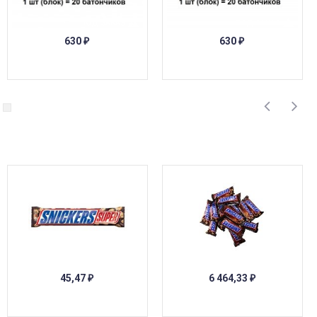
ПОД ЗАКАЗ
ПОД ЗАКАЗ
630
630
₽
₽
ПОД ЗАКАЗ
ПОД ЗАКАЗ
45,47
6 464,33
₽
₽