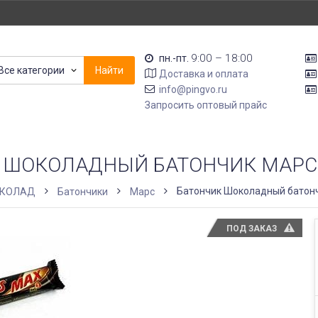
9:00 – 18:00
пн.-пт.
Все категории
Найти
Доставка и оплата
info@pingvo.ru
Запросить оптовый прайс
 ШОКОЛАДНЫЙ БАТОНЧИК МАРС 
Батончик Шоколадный батонч
КОЛАД
Батончики
Марс
ПОД ЗАКАЗ