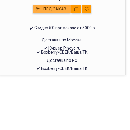
ПОД ЗАКАЗ
✔️ Скидка 5% при заказе от 5000 р
Доставка по Москве:
✔ Курьер Pingvo.ru
✔ Boxberry/CDEK/Ваша ТК
Доставка по РФ
✔ Boxberry/CDEK/Ваша ТК