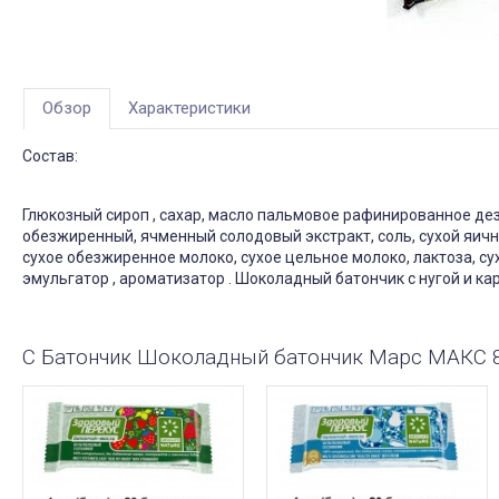
Обзор
Характеристики
Состав:
Глюкозный сироп , сахар, масло пальмовое рафинированное де
обезжиренный, ячменный солодовый экстракт, соль, сухой яичны
сухое обезжиренное молоко, сухое цельное молоко, лактоза, 
эмульгатор , ароматизатор . Шоколадный батончик с нугой и 
С Батончик Шоколадный батончик Марс МАКС 8