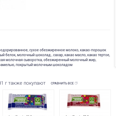
зодорированное, сухое обезжиренное молоко, какао-порошок
й белок, молочный шоколад , сахар, какао масло, какао тертое,
сухая молочная сыворотка, обезжиренный молочный жир,
карамелью, покрытый молочным шоколадом
1 г также покупают
СРАВНИТЬ ВСЕ