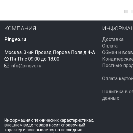
КОМПАНИЯ
ИНФОРМА
Pingvo.ru
Доставка
Оплата
Москва, 3-ий Проезд Перова Поля д 4-А
Обмен и возв
Пн-Пт с 09:00 до 18:00
Кондитерские
Постные про
info@pingvo.ru
Оплата карто
Политика в о
данных
Информация о технических характеристиках,
внешнем виде товара носит справочный
характер и основывается на последних