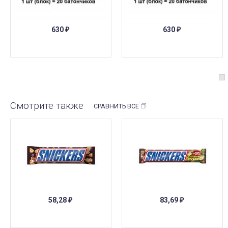
ПОД ЗАКАЗ
ПОД ЗАКАЗ
630
630
₽
₽
Смотрите также
СРАВНИТЬ ВСЕ
ПОД ЗАКАЗ
58,28
83,69
₽
₽