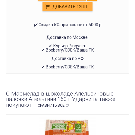
ДОБАВИТЬ 12ШТ
✔️ Скидка 5% при заказе от 5000 р
Доставка по Москве:
✔ Курьер Pingvo.ru
✔ Boxberry/CDEK/Ваша ТК
Доставка по РФ
✔ Boxberry/CDEK/Ваша ТК
С Мармелад в шоколаде Апельсиновые
палочки Апельтини 160 г Ударница также
покупают
СРАВНИТЬ ВСЕ