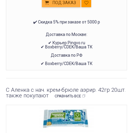
ПОД ЗАКАЗ
✔️ Скидка 5% при заказе от 5000 р
Доставка по Москве:
✔ Курьер Pingvo.ru
✔ Boxberry/CDEK/Ваша ТК
Доставка по РФ
✔ Boxberry/CDEK/Ваша ТК
С Аленка с нач. крем-брюле аэрир. 42гр 20шт.
также покупают
СРАВНИТЬ ВСЕ