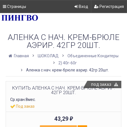
Страницы
Вход
Регистрация
АЛЕНКА С НАЧ. КРЕМ-БРЮЛЕ
АЭРИР. 42ГР 20ШТ.
Главная
ШОКОЛАД
Объединенные Кондитеры
2) 40г-60г
Аленка с нач. крем-брюле аэрир. 42гр 20шт.
ПОД ЗАКАЗ
КУПИТЬ АЛЕНКА С НАЧ. КРЕМ-БРЮЛЕ АЭРИР.
42ГР 20ШТ.
Ср.хран.8мес.
Под заказ
43,29
₽