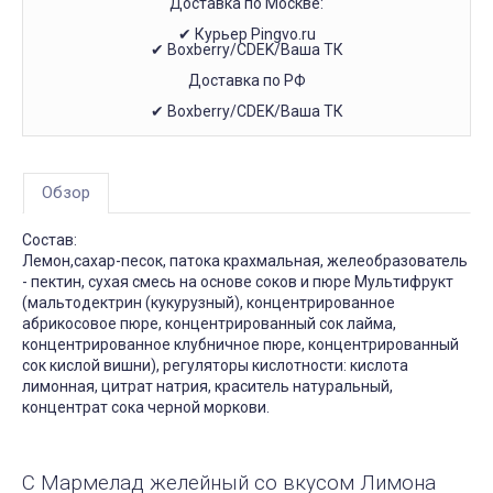
Доставка по Москве:
✔ Курьер Pingvo.ru
✔ Boxberry/CDEK/Ваша ТК
Доставка по РФ
✔ Boxberry/CDEK/Ваша ТК
Обзор
Состав:
Лемон,сахар-песок, патока крахмальная, желеобразователь
- пектин, сухая смесь на основе соков и пюре Мультифрукт
(мальтодектрин (кукурузный), концентрированное
абрикосовое пюре, концентрированный сок лайма,
концентрированное клубничное пюре, концентрированный
сок кислой вишни), регуляторы кислотности: кислота
лимонная, цитрат натрия, краситель натуральный,
концентрат сока черной моркови.
С Мармелад желейный со вкусом Лимона