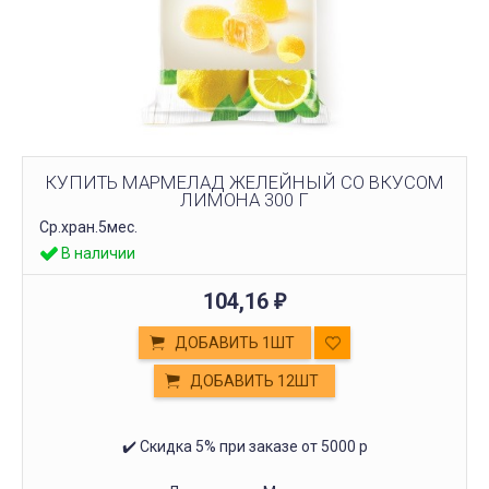
КУПИТЬ МАРМЕЛАД ЖЕЛЕЙНЫЙ СО ВКУСОМ
ЛИМОНА 300 Г
Ср.хран.5мес.
В наличии
104,16
₽
ДОБАВИТЬ 1ШТ
ДОБАВИТЬ 12ШТ
✔️ Скидка 5% при заказе от 5000 р