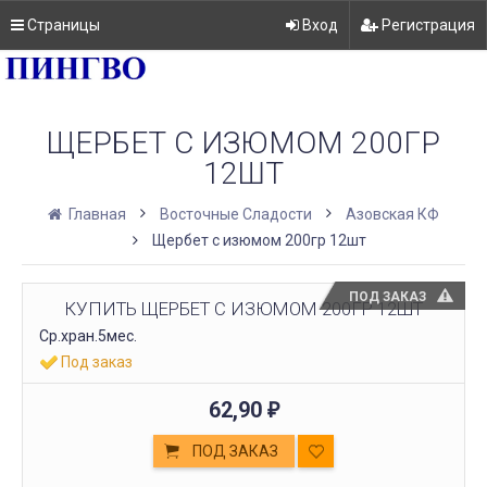
Страницы
Вход
Регистрация
ЩЕРБЕТ С ИЗЮМОМ 200ГР
12ШТ
Главная
Восточные Сладости
Азовская КФ
Щербет с изюмом 200гр 12шт
ПОД ЗАКАЗ
КУПИТЬ ЩЕРБЕТ С ИЗЮМОМ 200ГР 12ШТ
Ср.хран.5мес.
Под заказ
62,90
₽
ПОД ЗАКАЗ