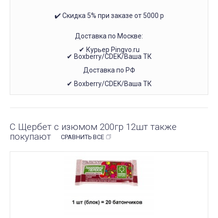
✔️ Скидка 5% при заказе от 5000 р
Доставка по Москве:
✔ Курьер Pingvo.ru
✔ Boxberry/CDEK/Ваша ТК
Доставка по РФ
✔ Boxberry/CDEK/Ваша ТК
С Щербет с изюмом 200гр 12шт также
покупают
СРАВНИТЬ ВСЕ
ПОД ЗАКАЗ