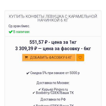
КУПИТЬ КОНФЕТЫ ЛЕВУШКА С КАРАМЕЛЬНОЙ
НАЧИНКОЙ 6 КГ
Ср.хран.6мес.
В наличии
551,57
- цена за 1кг
₽
3 309,39
— цена за фасовку -
6кг
₽
ДОБАВИТЬ ФАСОВКУ 6 КГ
✔️ Скидка 5% при заказе от 5000 р
Доставка по Москве:
✔ Курьер Pingvo.ru
✔ Boxberry/CDEK/Ваша ТК
Доставка по РФ