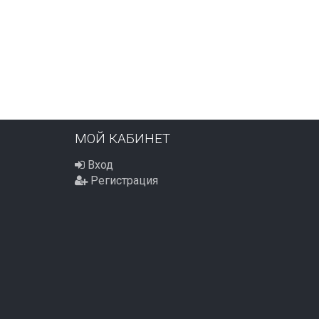
ПОД ЗАКАЗ
ПОД ЗАКАЗ
630
630
₽
₽
МОЙ КАБИНЕТ
Вход
Регистрация