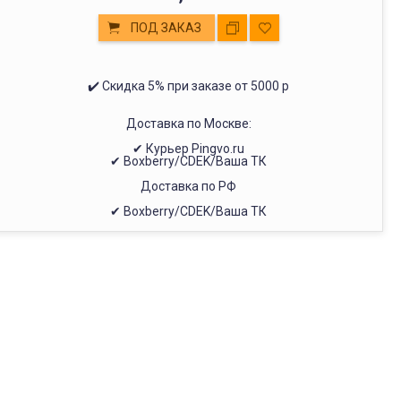
ПОД ЗАКАЗ
✔️ Скидка 5% при заказе от 5000 р
Доставка по Москве:
✔ Курьер Pingvo.ru
✔ Boxberry/CDEK/Ваша ТК
Доставка по РФ
✔ Boxberry/CDEK/Ваша ТК