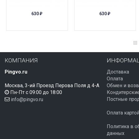
ПОД ЗАКАЗ
ПОД ЗАКАЗ
630
630
₽
₽
КОМПАНИЯ
ИНФОРМА
Pingvo.ru
Доставка
Оплата
Москва, 3-ий Проезд Перова Поля д 4-А
Обмен и возв
Пн-Пт с 09:00 до 18:00
Кондитерские
Постные про
info@pingvo.ru
Оплата карто
Политика в о
данных