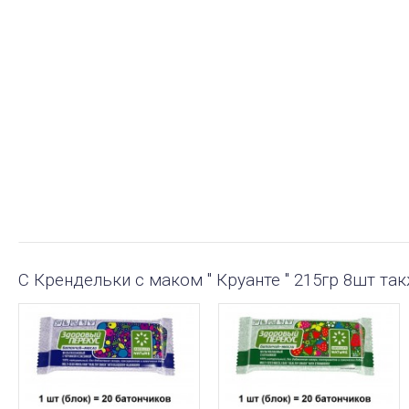
С Крендельки с маком " Круанте " 215гр 8шт та