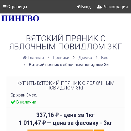
Страницы
Вход
Регистрация
ВЯТСКИЙ ПРЯНИК С
ЯБЛОЧНЫМ ПОВИДЛОМ 3КГ
Главная
Пряники
Дымка
Вес
Вятский пряник с яблочным повидлом 3кг
КУПИТЬ ВЯТСКИЙ ПРЯНИК С ЯБЛОЧНЫМ
ПОВИДЛОМ 3КГ
Ср.хран.3мес.
В наличии
337,16
- цена за 1кг
₽
1 011,47
— цена за фасовку -
3кг
₽