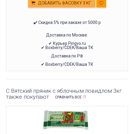
ДОБАВИТЬ ФАСОВКУ 3 КГ
✔️ Скидка 5% при заказе от 5000 р
Доставка по Москве:
✔ Курьер Pingvo.ru
✔ Boxberry/CDEK/Ваша ТК
Доставка по РФ
✔ Boxberry/CDEK/Ваша ТК
С Вятский пряник с яблочным повидлом 3кг
также покупают
СРАВНИТЬ ВСЕ