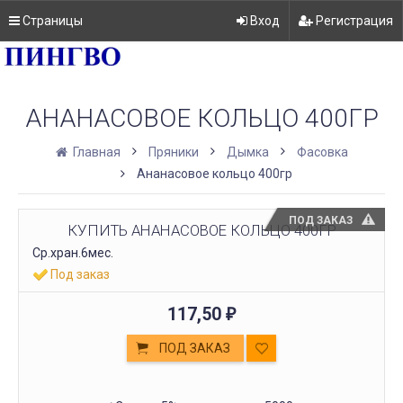
Страницы
Вход
Регистрация
АНАНАСОВОЕ КОЛЬЦО 400ГР
Главная
Пряники
Дымка
Фасовка
Ананасовое кольцо 400гр
ПОД ЗАКАЗ
КУПИТЬ АНАНАСОВОЕ КОЛЬЦО 400ГР
Ср.хран.6мес.
Под заказ
117,50
₽
ПОД ЗАКАЗ