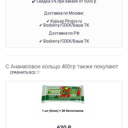
✔️ Скидка 5% при заказе от 5000 р
Доставка по Москве:
✔ Курьер Pingvo.ru
✔ Boxberry/CDEK/Ваша ТК
Доставка по РФ
✔ Boxberry/CDEK/Ваша ТК
С Ананасовое кольцо 400гр также покупают
СРАВНИТЬ ВСЕ
ПОД ЗАКАЗ
630
₽