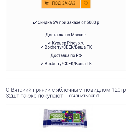
ПОД ЗАКАЗ
✔️ Скидка 5% при заказе от 5000 р
Доставка по Москве:
✔ Курьер Pingvo.ru
✔ Boxberry/CDEK/Ваша ТК
Доставка по РФ
✔ Boxberry/CDEK/Ваша ТК
С Вятский пряник с яблочным повидлом 120гр
32шт также покупают
СРАВНИТЬ ВСЕ