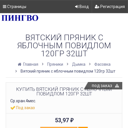
Страницы
Вход
Регистрация
ВЯТСКИЙ ПРЯНИК С
ЯБЛОЧНЫМ ПОВИДЛОМ
120ГР 32ШТ
Главная
Пряники
Дымка
Фасовка
Вятский пряник с яблочным повидлом 120гр 32шт
ПОД ЗАКАЗ
КУПИТЬ ВЯТСКИЙ ПРЯНИК С ЯБЛОЧНЫМ
ПОВИДЛОМ 120ГР 32ШТ
Ср.хран.4мес.
Под заказ
53,97
₽